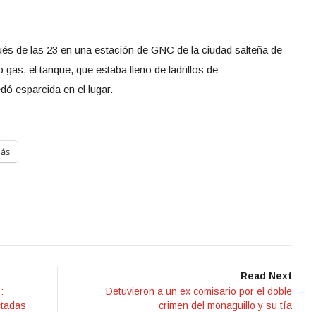
pués de las 23 en una estación de GNC de la ciudad salteña de
as, el tanque, que estaba lleno de ladrillos de
dó esparcida en el lugar.
ás
Read Next
:
Detuvieron a un ex comisario por el doble
ctadas
crimen del monaguillo y su tía