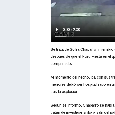
Se trata de Sofía Chaparro, miembro d
después de que el Ford Fiesta en el q
comprimido.
Al momento del hecho, iba con sus tre
menores debió ser hospitalizado en un
tras la explosión.
Según se informó, Chaparro se había t
tratan de investigar si iba a salir del p