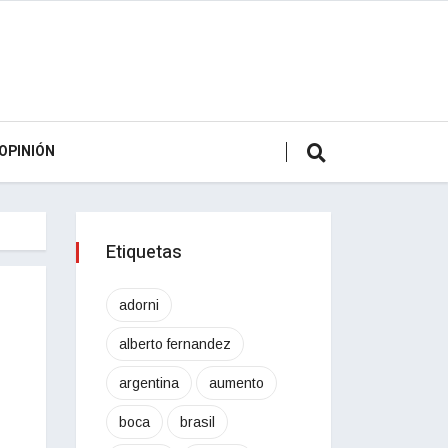
OPINIÓN
Etiquetas
adorni
alberto fernandez
argentina
aumento
boca
brasil