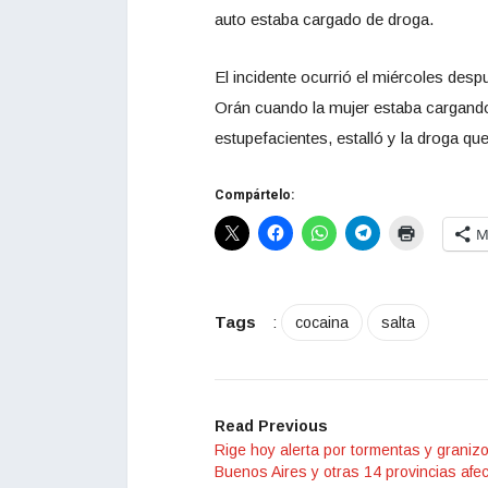
auto estaba cargado de droga.
El incidente ocurrió el miércoles des
Orán cuando la mujer estaba cargando g
estupefacientes, estalló y la droga que
Compártelo:
M
Tags
:
cocaina
salta
Read Previous
Rige hoy alerta por tormentas y granizo
Buenos Aires y otras 14 provincias afe