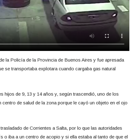
e la Policía de la Provincia de Buenos Aires y fue apresada
ue se transportaba explotara cuando cargaba gas natural
s hijos de 9, 13 y 14 años y, según trascendió, uno de los
 centro de salud de la zona porque le cayó un objeto en el ojo
rasladado de Corrientes a Salta, por lo que las autoridades
aís o iba a un centro de acopio y si ella estaba al tanto de que el