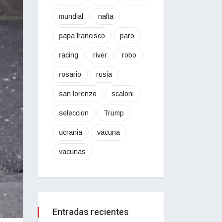
mundial
nafta
papa francisco
paro
racing
river
robo
rosario
rusia
san lorenzo
scaloni
seleccion
Trump
ucrania
vacuna
vacunas
Entradas recientes