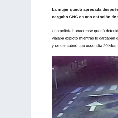
La mujer quedó apresada después 
cargaba GNC en una estación de s
Una policía bonaerense quedó detenida
viajaba explotó mientras le cargaban 
y se descubrió que escondía 20 kilos 