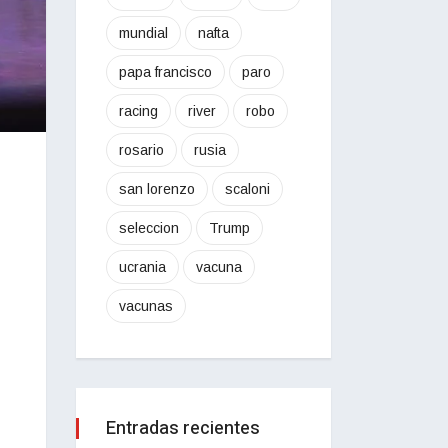
mundial
nafta
papa francisco
paro
racing
river
robo
rosario
rusia
san lorenzo
scaloni
seleccion
Trump
ucrania
vacuna
vacunas
Entradas recientes