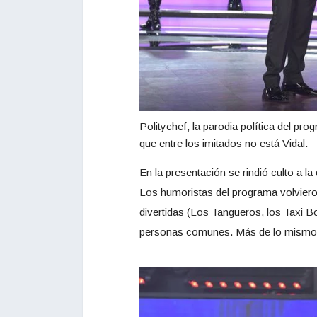
Politychef, la parodia política del pr
que entre los imitados no está Vidal.
En la presentación se rindió culto a l
Los humoristas del programa volviero
divertidas (Los Tangueros, los Taxi Bo
personas comunes. Más de lo mismo