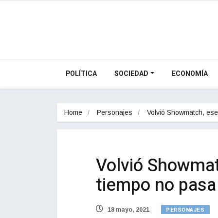
POLÍTICA
SOCIEDAD
ECONOMÍA
Home
Personajes
Volvió Showmatch, es
Volvió Showmat
tiempo no pasa
PERSONAJES
18 mayo, 2021