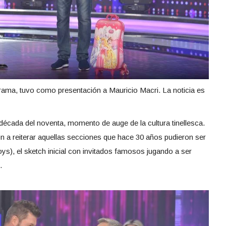
ograma, tuvo como presentación a Mauricio Macri. La noticia es
a década del noventa, momento de auge de la cultura tinellesca.
n a reiterar aquellas secciones que hace 30 años pudieron ser
ys), el sketch inicial con invitados famosos jugando a ser
.