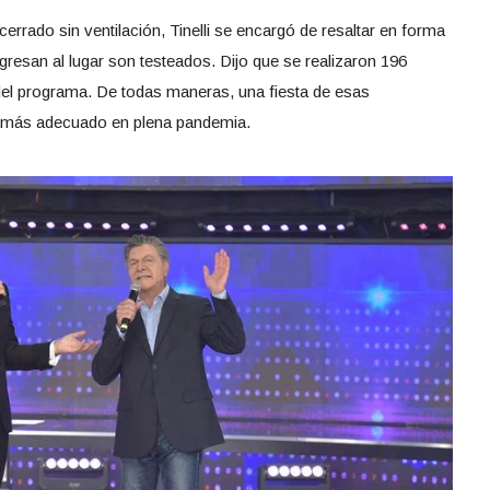
cerrado sin ventilación, Tinelli se encargó de resaltar en forma
resan al lugar son testeados. Dijo que se realizaron 196
 del programa. De todas maneras, una fiesta de esas
e más adecuado en plena pandemia.