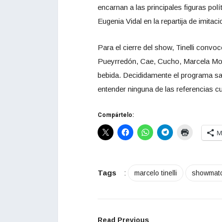
encarnan a las principales figuras polí
Eugenia Vidal en la repartija de imitac
Para el cierre del show, Tinelli conv
Pueyrredón, Cae, Cucho, Marcela Morel
bebida. Decididamente el programa sa
entender ninguna de las referencias c
Compártelo:
M
Tags
:
marcelo tinelli
showmat
Read Previous