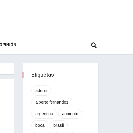
OPINIÓN
Etiquetas
adorni
alberto fernandez
argentina
aumento
boca
brasil