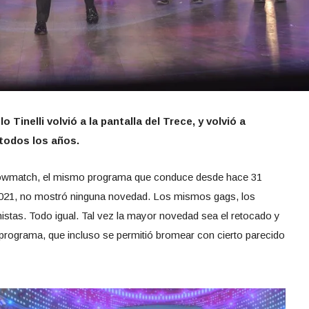
Tinelli volvió a la pantalla del Trece, y volvió a
todos los años.
Showmatch, el mismo programa que conduce desde hace 31
2021, no mostró ninguna novedad. Los mismos gags, los
stas. Todo igual. Tal vez la mayor novedad sea el retocado y
 programa, que incluso se permitió bromear con cierto parecido