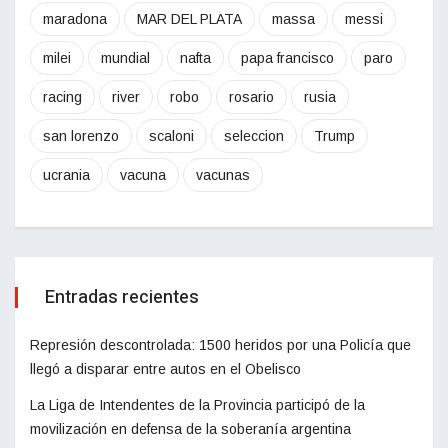
maradona
MAR DEL PLATA
massa
messi
milei
mundial
nafta
papa francisco
paro
racing
river
robo
rosario
rusia
san lorenzo
scaloni
seleccion
Trump
ucrania
vacuna
vacunas
Entradas recientes
Represión descontrolada: 1500 heridos por una Policía que
llegó a disparar entre autos en el Obelisco
La Liga de Intendentes de la Provincia participó de la
movilización en defensa de la soberanía argentina