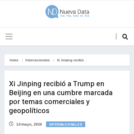
Home
Internacionales
Xi Jinping recibió…
Xi Jinping recibió a Trump en
Beijing en una cumbre marcada
por temas comerciales y
geopolíticos
INTERNACIONALES
14 mayo, 2026