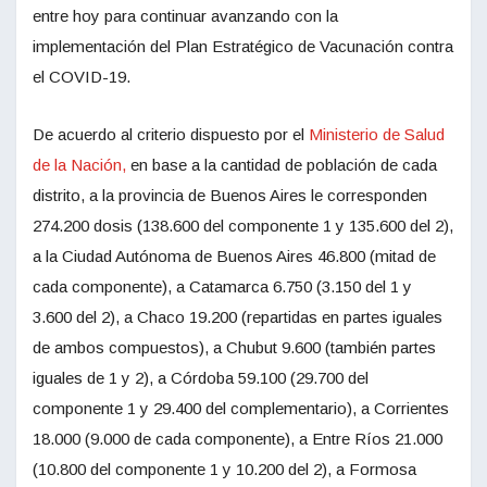
entre hoy para continuar avanzando con la
implementación del Plan Estratégico de Vacunación contra
el COVID-19.
De acuerdo al criterio dispuesto por el
Ministerio de Salud
de la Nación,
en base a la cantidad de población de cada
distrito, a la provincia de Buenos Aires le corresponden
274.200 dosis (138.600 del componente 1 y 135.600 del 2),
a la Ciudad Autónoma de Buenos Aires 46.800 (mitad de
cada componente), a Catamarca 6.750 (3.150 del 1 y
3.600 del 2), a Chaco 19.200 (repartidas en partes iguales
de ambos compuestos), a Chubut 9.600 (también partes
iguales de 1 y 2), a Córdoba 59.100 (29.700 del
componente 1 y 29.400 del complementario), a Corrientes
18.000 (9.000 de cada componente), a Entre Ríos 21.000
(10.800 del componente 1 y 10.200 del 2), a Formosa