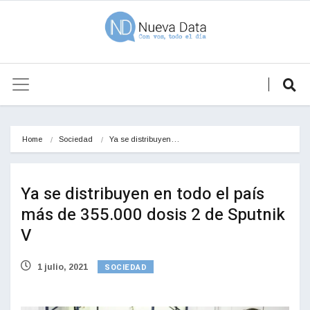
Home
Sociedad
Ya se distribuyen…
Ya se distribuyen en todo el país
más de 355.000 dosis 2 de Sputnik
V
SOCIEDAD
1 julio, 2021