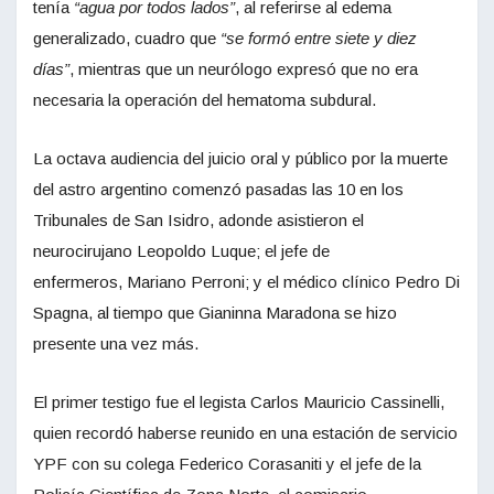
tenía
“agua por todos lados”
, al referirse al edema
generalizado, cuadro que
“se formó entre siete y diez
días”
, mientras que un neurólogo expresó que no era
necesaria la operación del hematoma subdural.
La octava audiencia del juicio oral y público por la muerte
del astro argentino comenzó pasadas las 10 en los
Tribunales de San Isidro, adonde asistieron el
neurocirujano Leopoldo Luque; el jefe de
enfermeros, Mariano Perroni; y el médico clínico Pedro Di
Spagna, al tiempo que Gianinna Maradona se hizo
presente una vez más.
El primer testigo fue el legista Carlos Mauricio Cassinelli,
quien recordó haberse reunido en una estación de servicio
YPF con su colega Federico Corasaniti y el jefe de la