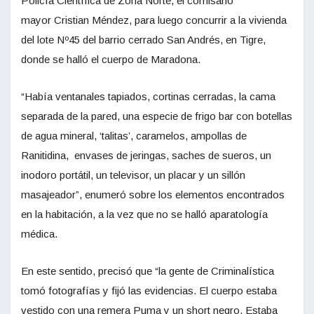
Policía Científica de Zona Norte, el comisario
mayor Cristian Méndez, para luego concurrir a la vivienda
del lote Nº45 del barrio cerrado San Andrés, en Tigre,
donde se halló el cuerpo de Maradona.
“Había ventanales tapiados, cortinas cerradas, la cama
separada de la pared, una especie de frigo bar con botellas
de agua mineral, ‘talitas’, caramelos, ampollas de
Ranitidina, envases de jeringas, saches de sueros, un
inodoro portátil, un televisor, un placar y un sillón
masajeador”, enumeró sobre los elementos encontrados
en la habitación, a la vez que no se halló aparatología
médica.
En este sentido, precisó que “la gente de Criminalística
tomó fotografías y fijó las evidencias. El cuerpo estaba
vestido con una remera Puma y un short negro. Estaba