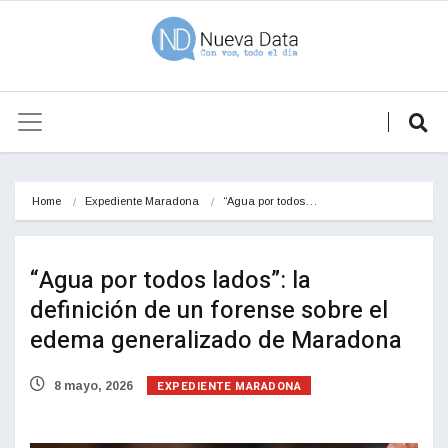
Home
Expediente Maradona
“Agua por todos…
“Agua por todos lados”: la
definición de un forense sobre el
edema generalizado de Maradona
EXPEDIENTE MARADONA
8 mayo, 2026