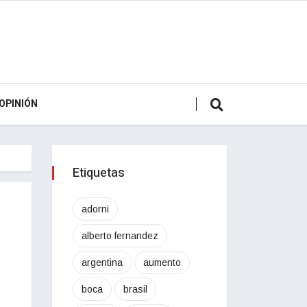
OPINIÓN
Etiquetas
adorni
alberto fernandez
argentina
aumento
boca
brasil