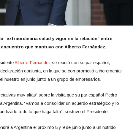
 “extraordinaria salud y vigor en la relación” entre
 encuentro que mantuvo con Alberto Fernández.
esidente
Alberto Fernández
se reunió con su par español,
declaración conjunta, en la que se comprometió a incrementar
 el nuestro en junio junto a un grupo de empresarios.
ctativas muy altas” sobre la visita que su par español Pedro
la Argentina. “Vamos a consolidar un acuerdo estratégico y lo
ndizarlo todo lo que haga falta”, sostuvo el Presidente.
drá a Argentina el próximo 8 y 9 de junio junto a un nutrido