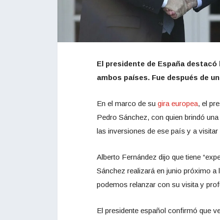
El presidente de España destacó la
ambos países. Fue después de un
En el marco de su
gira europea
, el pr
Pedro Sánchez, con quien brindó una 
las inversiones de ese país y a visitar
Alberto Fernández dijo que tiene “expe
Sánchez realizará en junio próximo a 
podemos relanzar con su visita y profu
El presidente español confirmó que ven