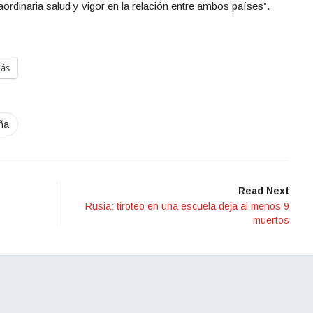
ordinaria salud y vigor en la relación entre ambos países”.
ás
ña
Read Next
Rusia: tiroteo en una escuela deja al menos 9
muertos