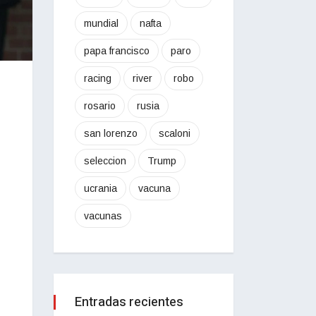
mundial
nafta
papa francisco
paro
racing
river
robo
rosario
rusia
san lorenzo
scaloni
seleccion
Trump
ucrania
vacuna
vacunas
Entradas recientes