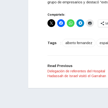
grupo de empresarios y destacó “extra
Compártelo:
M
Tags
:
alberto fernandez
espa
Read Previous
Delegación de referentes del Hospital
Hadassah de Israel visitó el Garrahan