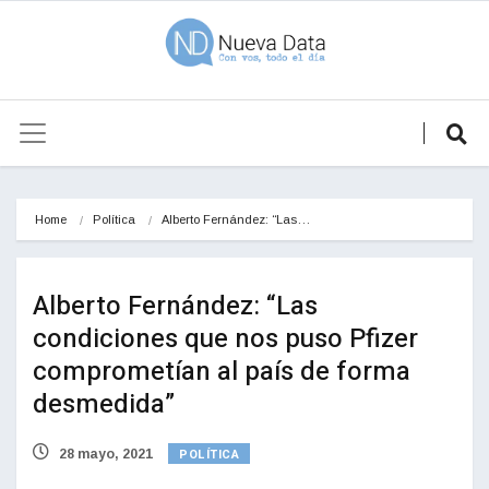
Home
Política
Alberto Fernández: “Las…
Alberto Fernández: “Las
condiciones que nos puso Pfizer
comprometían al país de forma
desmedida”
POLÍTICA
28 mayo, 2021