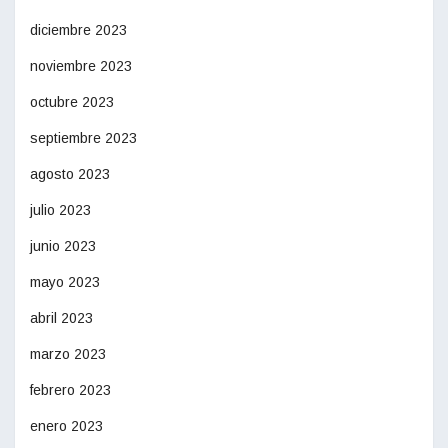
diciembre 2023
noviembre 2023
octubre 2023
septiembre 2023
agosto 2023
julio 2023
junio 2023
mayo 2023
abril 2023
marzo 2023
febrero 2023
enero 2023