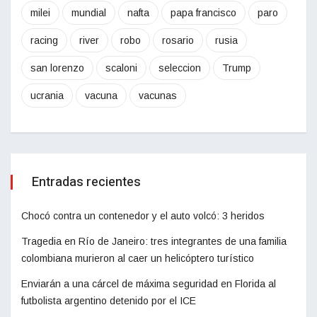
milei
mundial
nafta
papa francisco
paro
racing
river
robo
rosario
rusia
san lorenzo
scaloni
seleccion
Trump
ucrania
vacuna
vacunas
Entradas recientes
Chocó contra un contenedor y el auto volcó: 3 heridos
Tragedia en Río de Janeiro: tres integrantes de una familia
colombiana murieron al caer un helicóptero turístico
Enviarán a una cárcel de máxima seguridad en Florida al
futbolista argentino detenido por el ICE