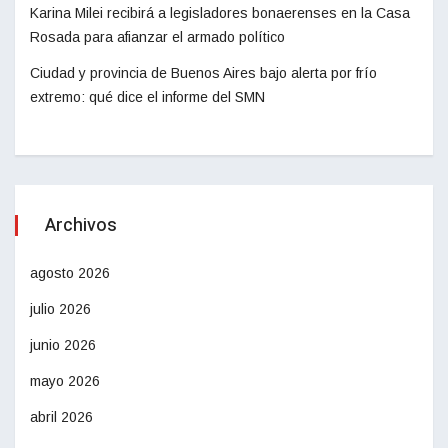
Karina Milei recibirá a legisladores bonaerenses en la Casa
Rosada para afianzar el armado político
Ciudad y provincia de Buenos Aires bajo alerta por frío
extremo: qué dice el informe del SMN
Archivos
agosto 2026
julio 2026
junio 2026
mayo 2026
abril 2026