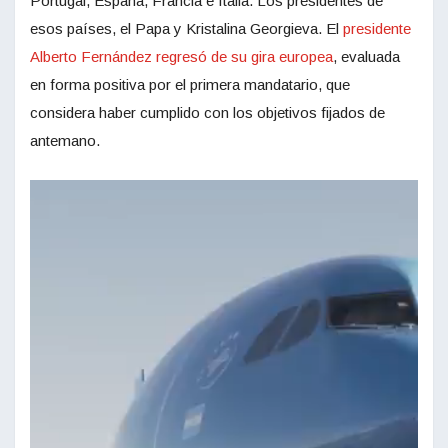
Portugal, España, Francia e Italia. Los presidentes de
esos países, el Papa y Kristalina Georgieva. El
presidente
Alberto Fernández regresó de su gira europea
, evaluada
en forma positiva por el primera mandatario, que
considera haber cumplido con los objetivos fijados de
antemano.