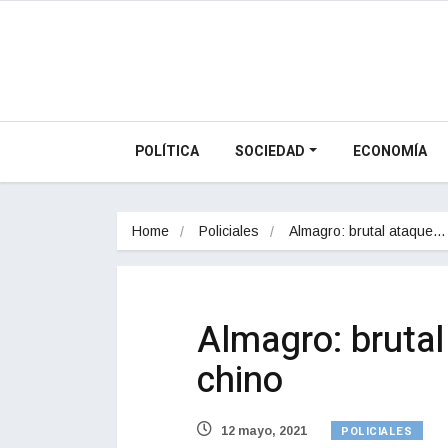
POLÍTICA
SOCIEDAD
ECONOMÍA
Home
Policiales
Almagro: brutal ataque…
Almagro: bruta
chino
POLICIALES
12 mayo, 2021