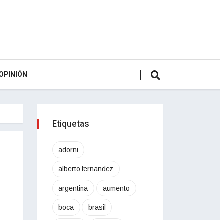
OPINIÓN
Etiquetas
adorni
alberto fernandez
argentina
aumento
boca
brasil