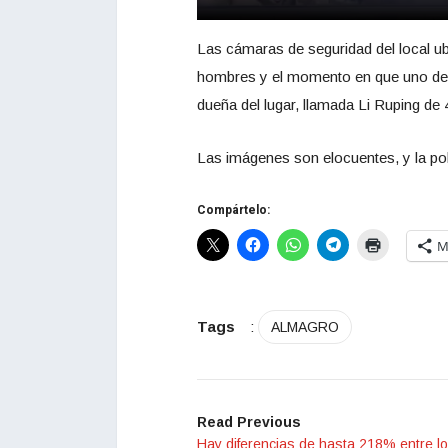
Las cámaras de seguridad del local ub
hombres y el momento en que uno de el
dueña del lugar, llamada Li Ruping de
Las imágenes son elocuentes, y la polic
Compártelo:
M
Tags
:
ALMAGRO
Read Previous
Hay diferencias de hasta 218% entre l