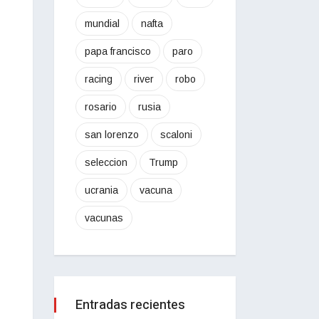
mundial
nafta
papa francisco
paro
racing
river
robo
rosario
rusia
san lorenzo
scaloni
seleccion
Trump
ucrania
vacuna
vacunas
Entradas recientes