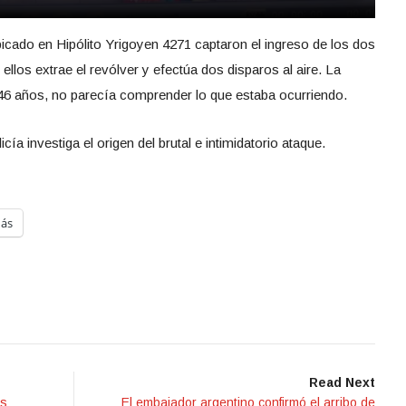
icado en Hipólito Yrigoyen 4271 captaron el ingreso de los dos
los extrae el revólver y efectúa dos disparos al aire. La
 46 años, no parecía comprender lo que estaba ocurriendo.
ía investiga el origen del brutal e intimidatorio ataque.
ás
Read Next
os
El embajador argentino confirmó el arribo de