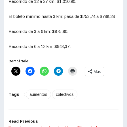
Recorrido de 12 a 27 km: $1.010,90.
El boleto mínimo hasta 3 km: pasa de $753,74 a $788,28
Recorrido de 3 a 6 km: $875,90.
Recorrido de 6 a 12 km: $943,37.
Compártelo:
Más
Tags
:
aumentos
colectivos
Read Previous