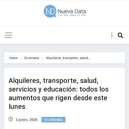
Home
Economía
Alquileres, transporte, salud,…
Alquileres, transporte, salud,
servicios y educación: todos los
aumentos que rigen desde este
lunes
ECONOMÍA
1 junio, 2026