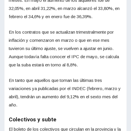
meses. En mayo el aumento de los alquileres fue de
32,05%, en abril 31,22%, en marzo alcanzó el 33,80%, en
febrero el 34,6% y en enero fue de 36,39%.
En los contratos que se actualizan trimestralmente por
inflación y comenzaron en marzo o que en ese mes
tuvieron su último ajuste, se vuelven a ajustar en junio.
Aunque todavía falta conocer el IPC de mayo, se calcula
que la suba estará en torno al 8,8%.
En tanto que aquellos que toman las últimas tres
variaciones ya publicadas por el INDEC (febrero, marzo y
abril), tendrán un aumento del 9,12% en el sexto mes del
año.
Colectivos y subte
El boleto de los colectivos que circulan en la provincia y la