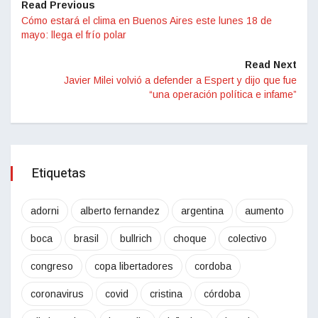
Read Previous
Cómo estará el clima en Buenos Aires este lunes 18 de
mayo: llega el frío polar
Read Next
Javier Milei volvió a defender a Espert y dijo que fue
“una operación política e infame”
Etiquetas
adorni
alberto fernandez
argentina
aumento
boca
brasil
bullrich
choque
colectivo
congreso
copa libertadores
cordoba
coronavirus
covid
cristina
córdoba