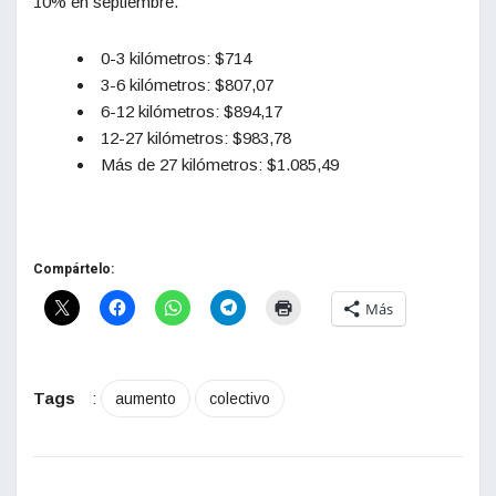
10% en septiembre.
0-3 kilómetros: $714
3-6 kilómetros: $807,07
6-12 kilómetros: $894,17
12-27 kilómetros: $983,78
Más de 27 kilómetros: $1.085,49
Compártelo:
Más
Tags
:
aumento
colectivo