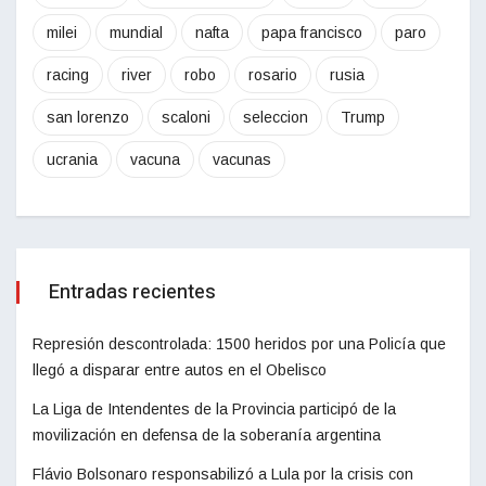
milei
mundial
nafta
papa francisco
paro
racing
river
robo
rosario
rusia
san lorenzo
scaloni
seleccion
Trump
ucrania
vacuna
vacunas
Entradas recientes
Represión descontrolada: 1500 heridos por una Policía que
llegó a disparar entre autos en el Obelisco
La Liga de Intendentes de la Provincia participó de la
movilización en defensa de la soberanía argentina
Flávio Bolsonaro responsabilizó a Lula por la crisis con