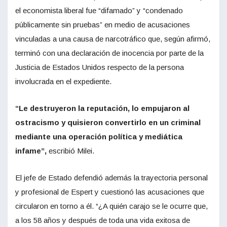
el economista liberal fue “difamado” y “condenado
públicamente sin pruebas” en medio de acusaciones
vinculadas a una causa de narcotráfico que, según afirmó,
terminó con una declaración de inocencia por parte de la
Justicia de Estados Unidos respecto de la persona
involucrada en el expediente.
“Le destruyeron la reputación, lo empujaron al
ostracismo y quisieron convertirlo en un criminal
mediante una operación política y mediática
infame”,
escribió Milei.
El jefe de Estado defendió además la trayectoria personal
y profesional de Espert y cuestionó las acusaciones que
circularon en torno a él. “¿A quién carajo se le ocurre que,
a los 58 años y después de toda una vida exitosa de