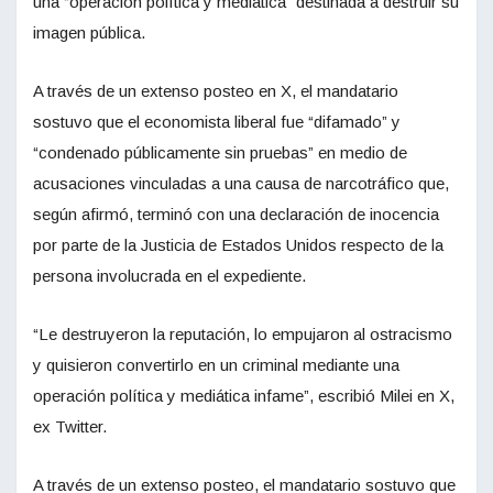
una “operación política y mediática” destinada a destruir su
imagen pública.
A través de un extenso posteo en X, el mandatario
sostuvo que el economista liberal fue “difamado” y
“condenado públicamente sin pruebas” en medio de
acusaciones vinculadas a una causa de narcotráfico que,
según afirmó, terminó con una declaración de inocencia
por parte de la Justicia de Estados Unidos respecto de la
persona involucrada en el expediente.
“Le destruyeron la reputación, lo empujaron al ostracismo
y quisieron convertirlo en un criminal mediante una
operación política y mediática infame”, escribió Milei en X,
ex Twitter.
A través de un extenso posteo, el mandatario sostuvo que