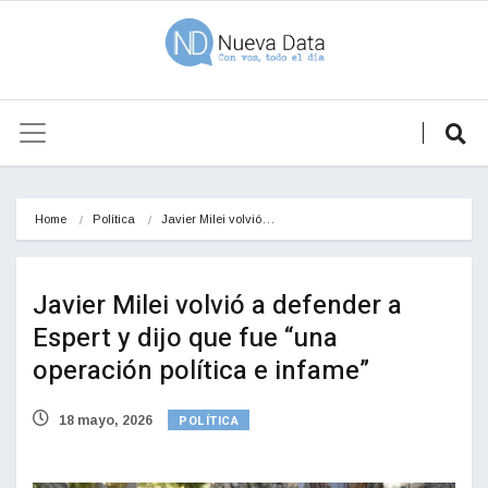
Home
Política
Javier Milei volvió…
Javier Milei volvió a defender a
Espert y dijo que fue “una
operación política e infame”
POLÍTICA
18 mayo, 2026