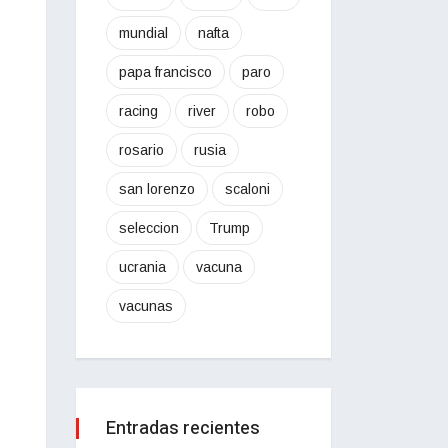
mundial
nafta
papa francisco
paro
racing
river
robo
rosario
rusia
san lorenzo
scaloni
seleccion
Trump
ucrania
vacuna
vacunas
Entradas recientes