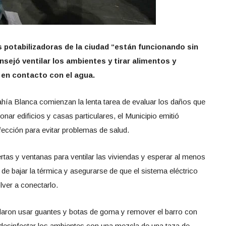
 potabilizadoras de la ciudad “están funcionando sin
nsejó ventilar los ambientes y tirar alimentos y
en contacto con el agua.
ahía Blanca comienzan la lenta tarea de evaluar los daños que
onar edificios y casas particulares, el Municipio emitió
ección para evitar problemas de salud.
rtas y ventanas para ventilar las viviendas y esperar al menos
de bajar la térmica y asegurarse de que el sistema eléctrico
ver a conectarlo.
daron usar guantes y botas de goma y remover el barro con
 desinfectar los ambientes con una mezcla de una taza de