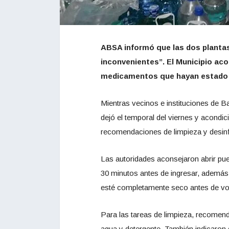
ABSA informó que las dos plantas
inconvenientes”. El Municipio aco
medicamentos que hayan estado 
Mientras vecinos e instituciones de B
dejó el temporal del viernes y acondici
recomendaciones de limpieza y desinf
Las autoridades aconsejaron abrir pue
30 minutos antes de ingresar, además 
esté completamente seco antes de vol
Para las tareas de limpieza, recomen
agua y detergente. También indicaron