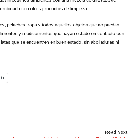
 combinarla con otros productos de limpieza.
nes, peluches, ropa y todos aquellos objetos que no puedan
alimentos y medicamentos que hayan estado en contacto con
 latas que se encuentren en buen estado, sin abolladuras ni
ás
Read Next