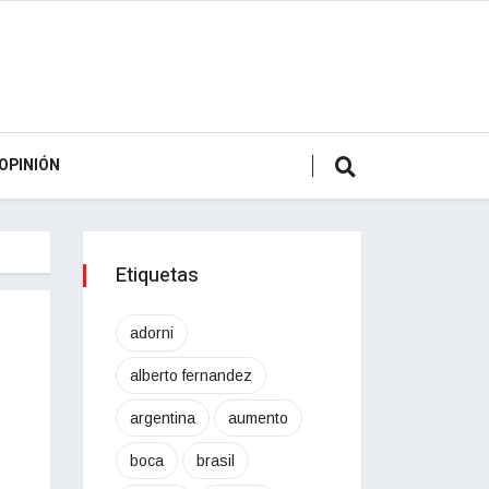
OPINIÓN
Etiquetas
adorni
alberto fernandez
argentina
aumento
boca
brasil