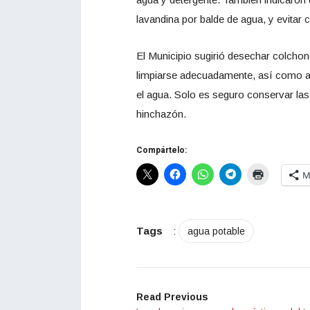
lavandina por balde de agua, y evitar
El Municipio sugirió desechar colcho
limpiarse adecuadamente, así como 
el agua. Solo es seguro conservar las
hinchazón.
Compártelo:
M
Tags
:
agua potable
Read Previous