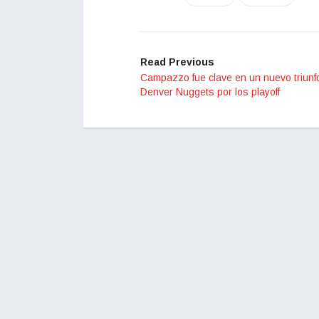
Read Previous
Campazzo fue clave en un nuevo triunf
Denver Nuggets por los playoff