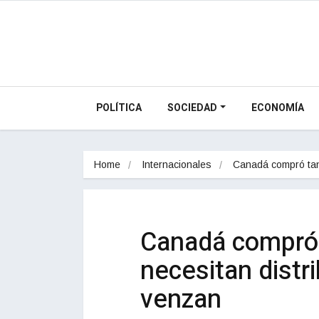
POLÍTICA
SOCIEDAD
ECONOMÍA
Home
Internacionales
Canadá compró ta
Canadá compró 
necesitan distr
venzan