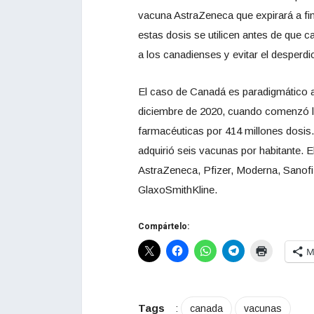
vacuna AstraZeneca que expirará a fi
estas dosis se utilicen antes de que
a los canadienses y evitar el desperdi
El caso de Canadá es paradigmático a n
diciembre de 2020, cuando comenzó la
farmacéuticas por 414 millones dosis
adquirió seis vacunas por habitante. 
AstraZeneca, Pfizer, Moderna, Sanof
GlaxoSmithKline.
Compártelo:
M
Tags
:
canada
vacunas