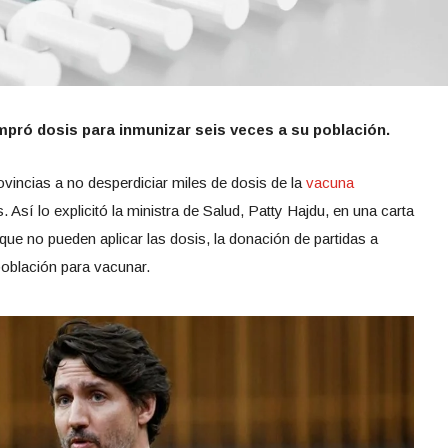
mpró dosis para inmunizar seis veces a su población.
ovincias a no desperdiciar miles de dosis de la
vacuna
Así lo explicitó la ministra de Salud, Patty Hajdu, en una carta
que no pueden aplicar las dosis, la donación de partidas a
 población para vacunar.