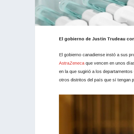
El gobierno de Justin Trudeau co
El gobierno canadiense instó a sus pr
AstraZeneca
que vencen en unos días. 
en la que sugirió a los departamentos 
otros distritos del país que sí tengan