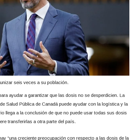
izar seis veces a su población.
para ayudar a garantizar que las dosis no se desperdicien. La
de Salud Pública de Canadá puede ayudar con la logística y la
orio llega a la conclusión de que no puede usar todas sus dosis
re transferirlas a otra parte del país.
hay “una creciente preocupación con respecto a las dosis de la