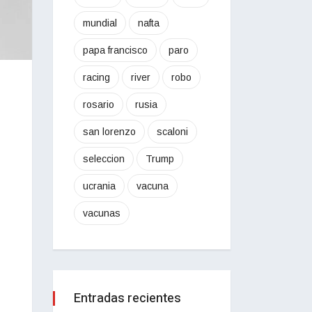
mundial
nafta
papa francisco
paro
racing
river
robo
rosario
rusia
san lorenzo
scaloni
seleccion
Trump
ucrania
vacuna
vacunas
Entradas recientes