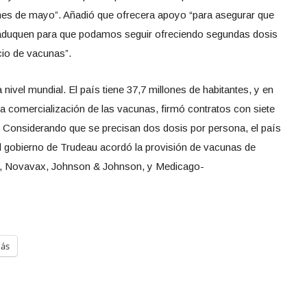
nes de mayo”. Añadió que ofrecera apoyo “para asegurar que
 caduquen para que podamos seguir ofreciendo segundas dosis
cio de vacunas”.
ivel mundial. El país tiene 37,7 millones de habitantes, y en
 comercialización de las vacunas, firmó contratos con siete
. Considerando que se precisan dos dosis por persona, el país
El gobierno de Trudeau acordó la provisión de vacunas de
i, Novavax, Johnson & Johnson, y Medicago-
ás