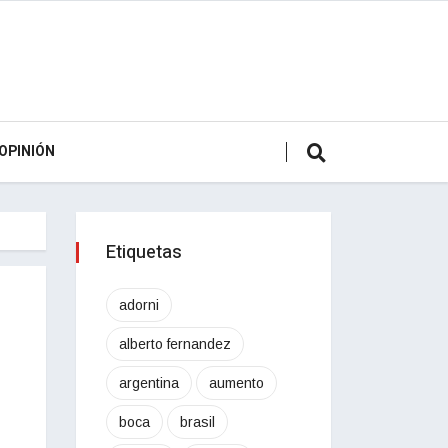
OPINIÓN
Etiquetas
adorni
alberto fernandez
argentina
aumento
boca
brasil