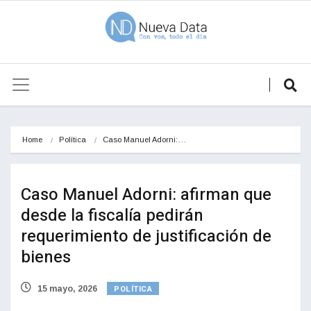
Home
Política
Caso Manuel Adorni:…
Caso Manuel Adorni: afirman que
desde la fiscalía pedirán
requerimiento de justificación de
bienes
POLÍTICA
15 mayo, 2026