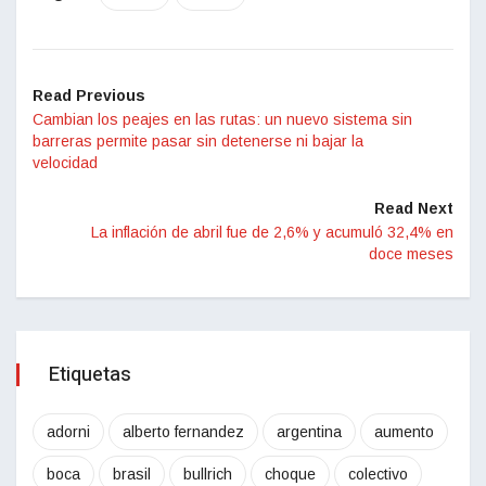
Read Previous
Cambian los peajes en las rutas: un nuevo sistema sin
barreras permite pasar sin detenerse ni bajar la
velocidad
Read Next
La inflación de abril fue de 2,6% y acumuló 32,4% en
doce meses
Etiquetas
adorni
alberto fernandez
argentina
aumento
boca
brasil
bullrich
choque
colectivo