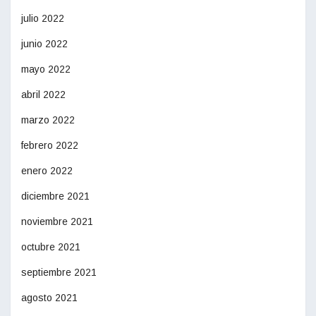
julio 2022
junio 2022
mayo 2022
abril 2022
marzo 2022
febrero 2022
enero 2022
diciembre 2021
noviembre 2021
octubre 2021
septiembre 2021
agosto 2021