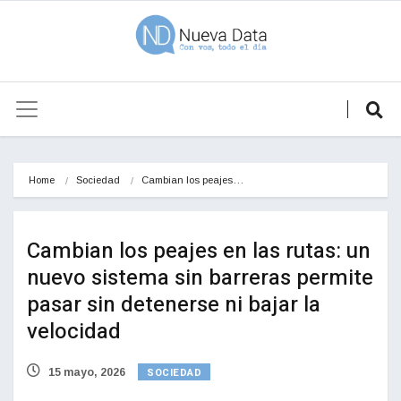
Home
Sociedad
Cambian los peajes…
Cambian los peajes en las rutas: un
nuevo sistema sin barreras permite
pasar sin detenerse ni bajar la
velocidad
SOCIEDAD
15 mayo, 2026