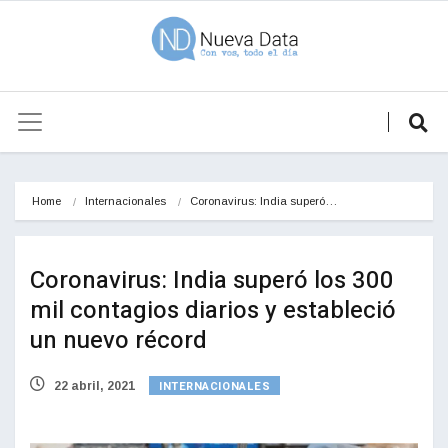
Home
Internacionales
Coronavirus: India superó…
Coronavirus: India superó los 300
mil contagios diarios y estableció
un nuevo récord
INTERNACIONALES
22 abril, 2021