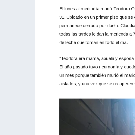
El lunes al mediodía murió Teodora Ol
31. Ubicado en un primer piso que se 
permanece cerrado por duelo. Claudia 
todas las tardes le dan la merienda a 
de leche que toman en todo el día.
“Teodora era mamá, abuela y esposa de
El año pasado tuvo neumonía y qued
un mes porque también murió el mari
aislados, y una vez que se recuperen