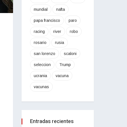
mundial
nafta
papa francisco
paro
racing
river
robo
rosario
rusia
san lorenzo
scaloni
seleccion
Trump
ucrania
vacuna
vacunas
Entradas recientes