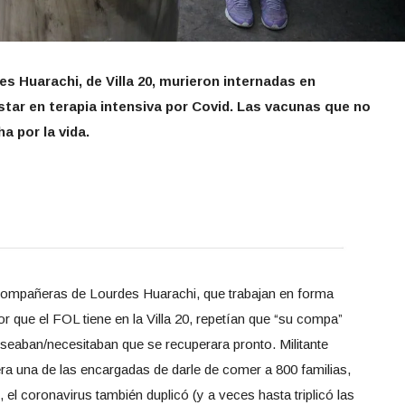
des Huarachi, de Villa 20, murieron internadas en
tar en terapia intensiva por Covid. Las vacunas que no
ha por la vida.
 compañeras de Lourdes Huarachi, que trabajan en forma
r que el FOL tiene en la Villa 20, repetían que “su compa”
eaban/necesitaban que se recuperara pronto. Militante
era una de las encargadas de darle de comer a 800 familias,
 el coronavirus también duplicó (y a veces hasta triplicó las