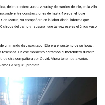
loa, del merendero Juana Azurduy de Barrios de Pie, en la villa
esconde entre construcciones de hasta 4 pisos, el lugar
San Martín, su compañera en la labor diaria, informa que
70 chicos del barrio y -suspira- que tal vez ése es el único vaso
 un marido discapacitado. Ella era el sustento de su hogar.
ó resentida. En ese momento cerramos el merendero durante
do de otra compañera por Covid. Ahora tenemos a varios
 vamos a seguir”, promete.