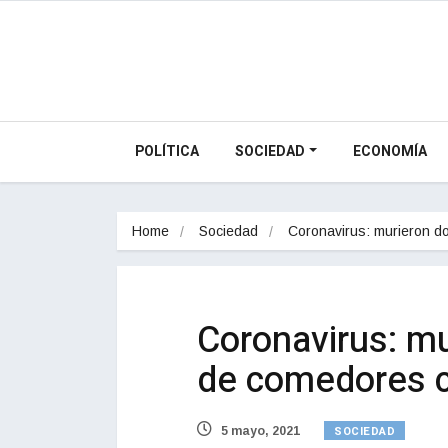
POLÍTICA
SOCIEDAD
ECONOMÍA
Home
Sociedad
Coronavirus: murieron 
Coronavirus: mu
de comedores c
SOCIEDAD
5 mayo, 2021