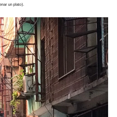
enar un plato).