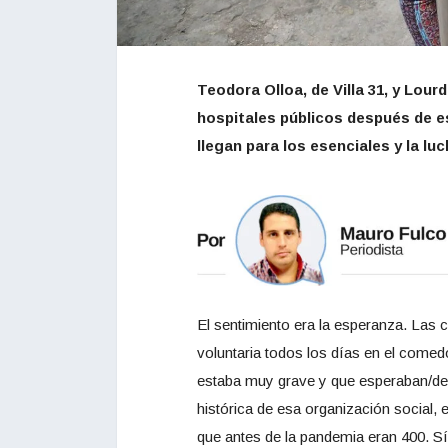
Teodora Olloa, de Villa 31, y Lour
hospitales públicos después de es
llegan para los esenciales y la luc
El sentimiento era la esperanza. Las
voluntaria todos los días en el comedo
estaba muy grave y que esperaban/des
histórica de esa organización social, 
que antes de la pandemia eran 400. Sí,