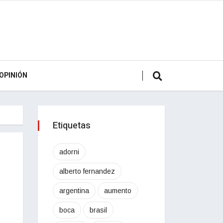
OPINIÓN
Etiquetas
adorni
alberto fernandez
argentina
aumento
boca
brasil