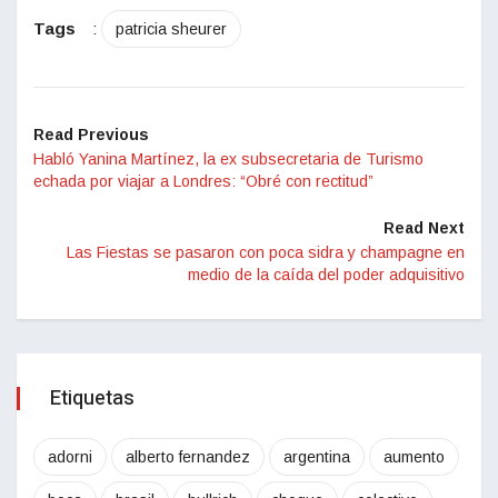
Tags
:
patricia sheurer
Read Previous
Habló Yanina Martínez, la ex subsecretaria de Turismo
echada por viajar a Londres: “Obré con rectitud”
Read Next
Las Fiestas se pasaron con poca sidra y champagne en
medio de la caída del poder adquisitivo
Etiquetas
adorni
alberto fernandez
argentina
aumento