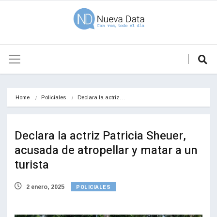
Home
Policiales
Declara la actriz…
Declara la actriz Patricia Sheuer,
acusada de atropellar y matar a un
turista
POLICIALES
2 enero, 2025