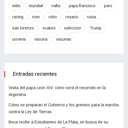
milei
mundial
nafta
papa francisco
paro
racing
river
robo
rosario
rusia
san lorenzo
scaloni
seleccion
Trump
ucrania
vacuna
vacunas
Entradas recientes
Visita del papa León XIV: cómo será el recorrido en la
Argentina
Cómo se preparan el Gobierno y los gremios para la marcha
contra la Ley de Tierras
Boca recibe a Estudiantes de La Plata, en busca de su