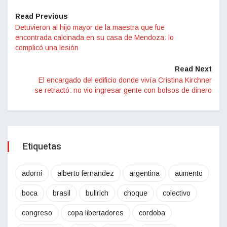
Read Previous
Detuvieron al hijo mayor de la maestra que fue
encontrada calcinada en su casa de Mendoza: lo
complicó una lesión
Read Next
El encargado del edificio donde vivía Cristina Kirchner
se retractó: no vio ingresar gente con bolsos de dinero
Etiquetas
adorni
alberto fernandez
argentina
aumento
boca
brasil
bullrich
choque
colectivo
congreso
copa libertadores
cordoba