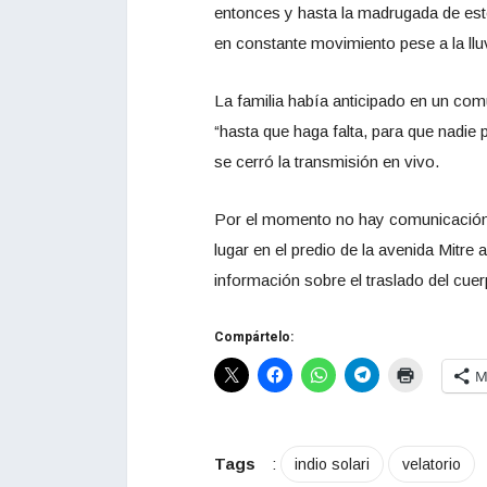
entonces y hasta la madrugada de este
en constante movimiento pese a la ll
La familia había anticipado en un com
“hasta que haga falta, para que nadie 
se cerró la transmisión en vivo.
Por el momento no hay comunicación 
lugar en el predio de la avenida Mitre
información sobre el traslado del cuer
Compártelo:
M
Tags
:
indio solari
velatorio