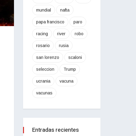
mundial
nafta
papa francisco
paro
racing
river
robo
rosario
rusia
san lorenzo
scaloni
seleccion
Trump
ucrania
vacuna
vacunas
Entradas recientes