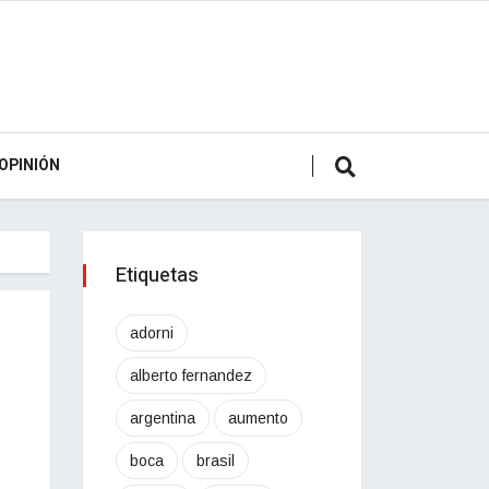
OPINIÓN
Etiquetas
adorni
alberto fernandez
argentina
aumento
boca
brasil