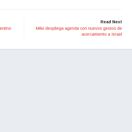
Read Next
gentino
Milei despliega agenda con nuevos gestos de
acercamiento a Israel