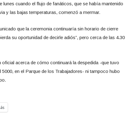
 lunes cuando el flujo de fanáticos, que se había mantenido
uvia y las bajas temperaturas, comenzó a mermar.
unicado que la ceremonia continuaría sin horario de cierre
pierda su oportunidad de decirle adiós”, pero cerca de las 4.30
oficial acerca de cómo continuará la despedida -que tuvo
 al 5000, en el Parque de los Trabajadores- ni tampoco hubo
po.
ás