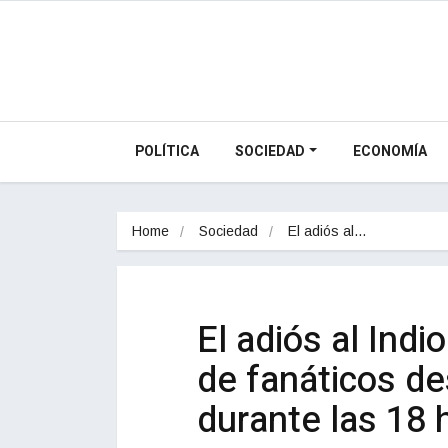
POLÍTICA
SOCIEDAD
ECONOMÍA
Home
Sociedad
El adiós al…
El adiós al Indio
de fanáticos de
durante las 18 