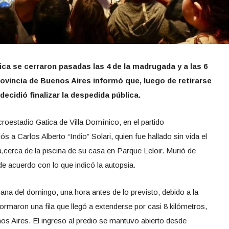
ca se cerraron pasadas las 4 de la madrugada y a las 6
provincia de Buenos Aires informó que, luego de retirarse
decidió finalizar la despedida pública.
roestadio Gatica de Villa Domínico, en el partido
ós a Carlos Alberto “Indio” Solari, quien fue hallado sin vida el
a,cerca de la piscina de su casa en Parque Leloir. Murió de
e acuerdo con lo que indicó la autopsia.
ana del domingo, una hora antes de lo previsto, debido a la
rmaron una fila que llegó a extenderse por casi 8 kilómetros,
nos Aires. El ingreso al predio se mantuvo abierto desde