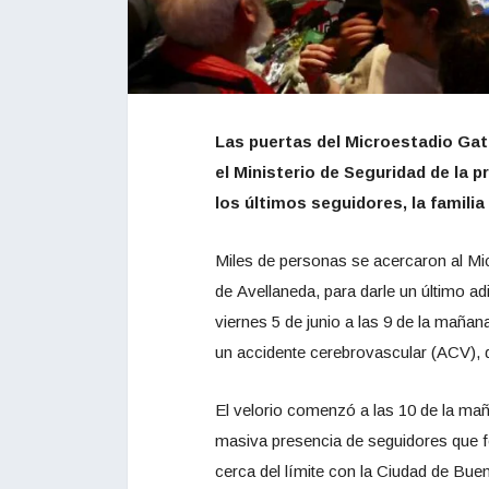
Las puertas del Microestadio Gati
el Ministerio de Seguridad de la 
los últimos seguidores, la familia 
Miles de personas se acercaron al Mic
de Avellaneda, para darle un último adi
viernes 5 de junio a las 9 de la mañan
un accidente cerebrovascular (ACV), d
El velorio comenzó a las 10 de la mañ
masiva presencia de seguidores que fo
cerca del límite con la Ciudad de Bue