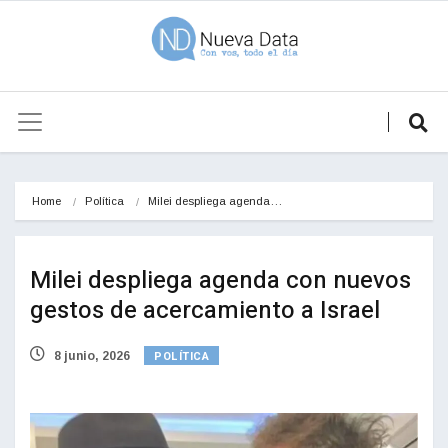
Home
Política
Milei despliega agenda…
Milei despliega agenda con nuevos
gestos de acercamiento a Israel
POLÍTICA
8 junio, 2026