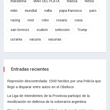
maradona
MAR DEL PLATA
massa
messi
milei
mundial
nafta
papa francisco
paro
racing
river
robo
rosario
rusia
san lorenzo
scaloni
seleccion
Trump
ucrania
vacuna
vacunas
Entradas recientes
Represión descontrolada: 1500 heridos por una Policía que
llegó a disparar entre autos en el Obelisco
La Liga de Intendentes de la Provincia participó de la
movilización en defensa de la soberanía argentina