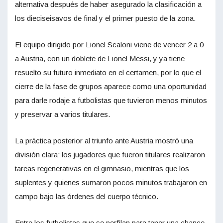
alternativa después de haber asegurado la clasificación a
los dieciseisavos de final y el primer puesto de la zona.
El equipo dirigido por Lionel Scaloni viene de vencer 2 a 0
a Austria, con un doblete de Lionel Messi, y ya tiene
resuelto su futuro inmediato en el certamen, por lo que el
cierre de la fase de grupos aparece como una oportunidad
para darle rodaje a futbolistas que tuvieron menos minutos
y preservar a varios titulares.
La práctica posterior al triunfo ante Austria mostró una
división clara: los jugadores que fueron titulares realizaron
tareas regenerativas en el gimnasio, mientras que los
suplentes y quienes sumaron pocos minutos trabajaron en
campo bajo las órdenes del cuerpo técnico.
Entre los futbolistas que se perfilan para tener una chance