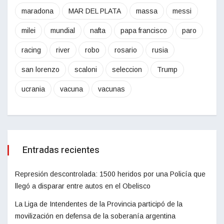
maradona
MAR DEL PLATA
massa
messi
milei
mundial
nafta
papa francisco
paro
racing
river
robo
rosario
rusia
san lorenzo
scaloni
seleccion
Trump
ucrania
vacuna
vacunas
Entradas recientes
Represión descontrolada: 1500 heridos por una Policía que
llegó a disparar entre autos en el Obelisco
La Liga de Intendentes de la Provincia participó de la
movilización en defensa de la soberanía argentina