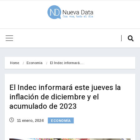
Home
Economía
El Indec informará…
El Indec informará este jueves la
inflación de diciembre y el
acumulado de 2023
ECONOMÍA
11 enero, 2024