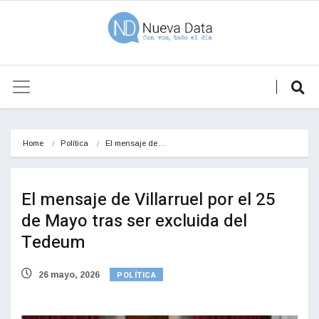
Home
Política
El mensaje de…
El mensaje de Villarruel por el 25
de Mayo tras ser excluida del
Tedeum
POLÍTICA
26 mayo, 2026