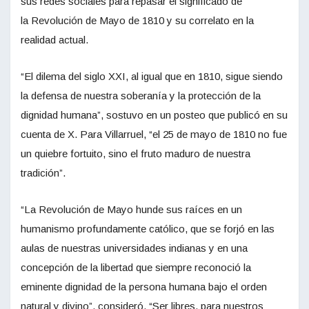
sus redes sociales para repasar el significado de
la Revolución de Mayo de 1810 y su correlato en la
realidad actual.
“El dilema del siglo XXI, al igual que en 1810, sigue siendo
la defensa de nuestra soberanía y la protección de la
dignidad humana”, sostuvo en un posteo que publicó en su
cuenta de X. Para Villarruel, “el 25 de mayo de 1810 no fue
un quiebre fortuito, sino el fruto maduro de nuestra
tradición”.
“La Revolución de Mayo hunde sus raíces en un
humanismo profundamente católico, que se forjó en las
aulas de nuestras universidades indianas y en una
concepción de la libertad que siempre reconoció la
eminente dignidad de la persona humana bajo el orden
natural y divino”, consideró. “Ser libres, para nuestros