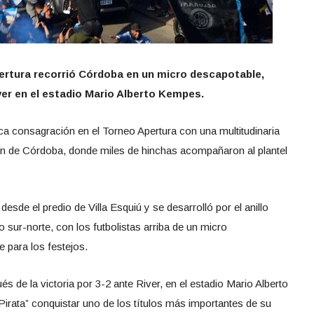
ertura recorrió Córdoba en un micro descapotable,
ver en el estadio Mario Alberto Kempes.
ica consagración en el Torneo Apertura con una multitudinaria
ón de Córdoba, donde miles de hinchas acompañaron al plantel
esde el predio de Villa Esquiú y se desarrolló por el anillo
o sur-norte, con los futbolistas arriba de un micro
 para los festejos.
s de la victoria por 3-2 ante River, en el estadio Mario Alberto
Pirata” conquistar uno de los títulos más importantes de su