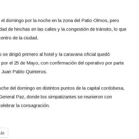
ra el domingo por la noche en la zona del Patio Olmos, pero
ad de hinchas en las calles y la congestión de tránsito, lo que
 centro de la ciudad.
 se dirigió primero al hotel y la caravana oficial quedó
 por el 25 de Mayo, con confirmación del operativo por parte
, Juan Pablo Quinteros.
che del domingo en distintos puntos de la capital cordobesa,
General Paz, donde los simpatizantes se reunieron con
elebrar la consagración.
ás