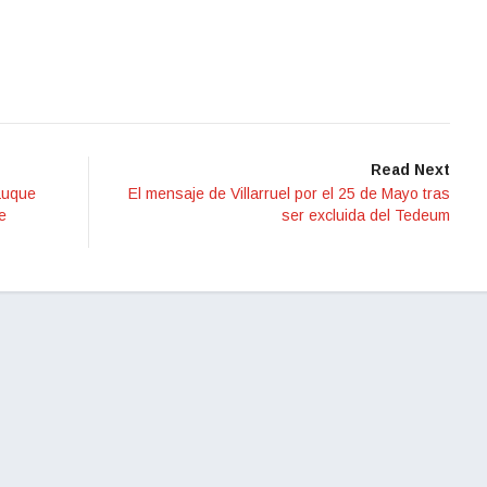
Read Next
Luque
El mensaje de Villarruel por el 25 de Mayo tras
e
ser excluida del Tedeum