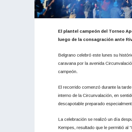
El plantel campeón del Torneo Ap
luego de la consagración ante Ri
Belgrano celebró este lunes su histór
caravana por la avenida Circunvalaci
campeón.
El recorrido comenzó durante la tarde d
interno de la Circunvalación, en sentid
descapotable preparado especialmente
La celebración se realizó un día despué
Kempes, resultado que le permitió al “