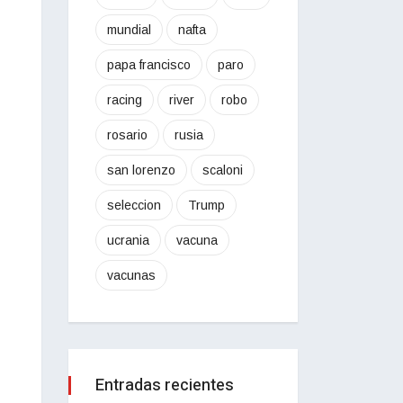
mundial
nafta
papa francisco
paro
racing
river
robo
rosario
rusia
san lorenzo
scaloni
seleccion
Trump
ucrania
vacuna
vacunas
Entradas recientes