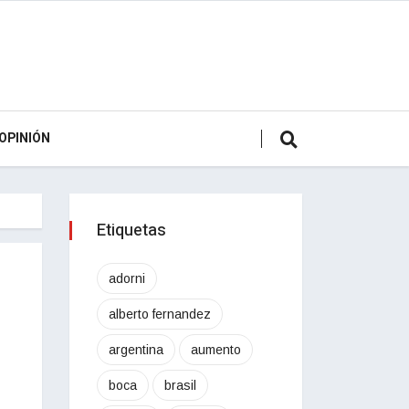
OPINIÓN
Etiquetas
adorni
alberto fernandez
argentina
aumento
boca
brasil