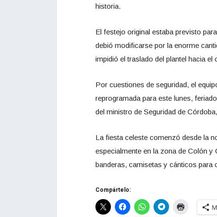
historia.
El festejo original estaba previsto pa
debió modificarse por la enorme cantid
impidió el traslado del plantel hacia el
Por cuestiones de seguridad, el equipo
reprogramada para este lunes, feriado
del ministro de Seguridad de Córdoba
La fiesta celeste comenzó desde la no
especialmente en la zona de Colón y 
banderas, camisetas y cánticos para c
Compártelo:
M