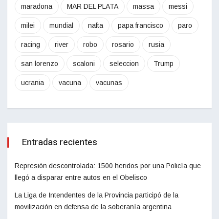
maradona
MAR DEL PLATA
massa
messi
milei
mundial
nafta
papa francisco
paro
racing
river
robo
rosario
rusia
san lorenzo
scaloni
seleccion
Trump
ucrania
vacuna
vacunas
Entradas recientes
Represión descontrolada: 1500 heridos por una Policía que
llegó a disparar entre autos en el Obelisco
La Liga de Intendentes de la Provincia participó de la
movilización en defensa de la soberanía argentina