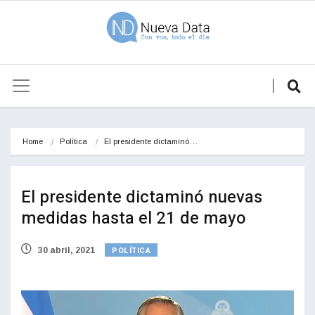
Home
Política
El presidente dictaminó…
El presidente dictaminó nuevas
medidas hasta el 21 de mayo
POLÍTICA
30 abril, 2021