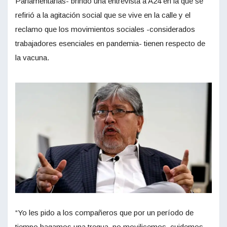
Parlamentarias- brindó una entrevista a A24 en la que se
refirió a la agitación social que se vive en la calle y el
reclamo que los movimientos sociales -considerados
trabajadores esenciales en pandemia- tienen respecto de
la vacuna.
“Yo les pido a los compañeros que por un período de
tiempo hagamos una tregua, no movilicemos, cuidemos