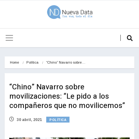
Home
Política
“Chino” Navarro sobre…
“Chino” Navarro sobre
movilizaciones: “Le pido a los
compañeros que no movilicemos”
POLÍTICA
30 abril, 2021