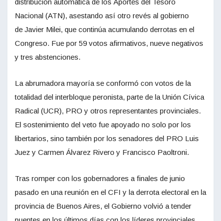
distribución automática de los Aportes del Tesoro
Nacional (ATN), asestando así otro revés al gobierno
de Javier Milei, que continúa acumulando derrotas en el
Congreso. Fue por 59 votos afirmativos, nueve negativos
y tres abstenciones.
La abrumadora mayoría se conformó con votos de la
totalidad del interbloque peronista, parte de la Unión Cívica
Radical (UCR), PRO y otros representantes provinciales.
El sostenimiento del veto fue apoyado no solo por los
libertarios, sino también por los senadores del PRO Luis
Juez y Carmen Álvarez Rivero y Francisco Paoltroni.
Tras romper con los gobernadores a finales de junio
pasado en una reunión en el CFI y la derrota electoral en la
provincia de Buenos Aires, el Gobierno volvió a tender
puentes en los últimos días con los líderes provinciales.