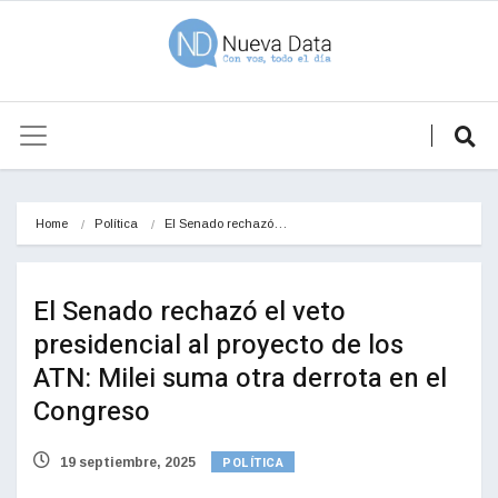
Home
Política
El Senado rechazó…
El Senado rechazó el veto
presidencial al proyecto de los
ATN: Milei suma otra derrota en el
Congreso
POLÍTICA
19 septiembre, 2025