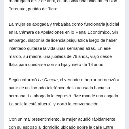
madrugada del 7 de abril, en una vivienda ubicada en Don
Torcuato, partido de Tigre.
La mujer es abogada y trabajaba como funcionaria judicial
en la Cámara de Apelaciones en lo Penal Económico. Sin
embargo, disponía de licencia psiquiátrica luego de haber
intentado quitarse la vida unas semanas atrás. En ese
marco, su madre, una jubilada de 79 años, viajó desde
Italia para quedarse con su hija y nieto de 14 años.
Según informó
La Gaceta
, el verdadero horror comenzó a
partir de un llamado telefónico de la acusada hacia su
hermana. La abogada le expresó: “Me mandé una cagada.
La policía está afuera”, y cortó la conversación.
Con un mal presentimiento, la mujer acudió rápidamente
con su esposo al domicilio ubicado sobre la calle Entre