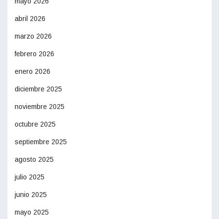
mayo 2026
abril 2026
marzo 2026
febrero 2026
enero 2026
diciembre 2025
noviembre 2025
octubre 2025
septiembre 2025
agosto 2025
julio 2025
junio 2025
mayo 2025