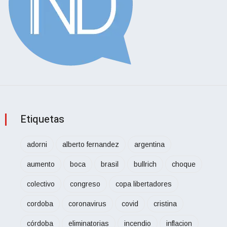
Etiquetas
adorni
alberto fernandez
argentina
aumento
boca
brasil
bullrich
choque
colectivo
congreso
copa libertadores
cordoba
coronavirus
covid
cristina
córdoba
eliminatorias
incendio
inflacion