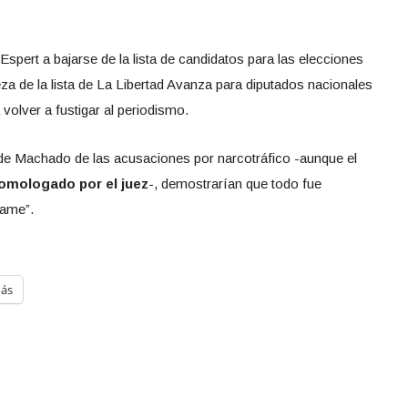
 Espert a bajarse de la lista de candidatos para las elecciones
za de la lista de La Libertad Avanza para diputados nacionales
 volver a fustigar al periodismo.
 de Machado de las acusaciones por narcotráfico -aunque el
omologado por el juez
-, demostrarían que todo fue
fame”.
ás