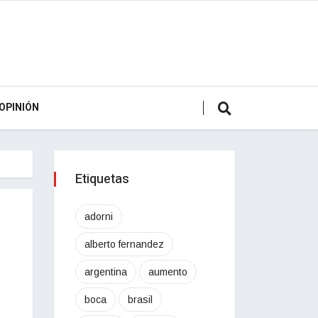
OPINIÓN
Etiquetas
adorni
alberto fernandez
argentina
aumento
boca
brasil