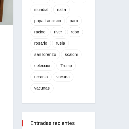
mundial
nafta
papa francisco
paro
racing
river
robo
rosario
rusia
san lorenzo
scaloni
seleccion
Trump
ucrania
vacuna
vacunas
Entradas recientes