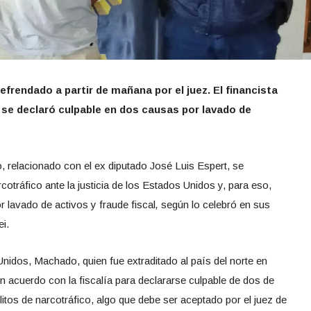
refrendado a partir de mañana por el juez. El financista
 se declaró culpable en dos causas por lavado de
, relacionado con el ex diputado José Luis Espert, se
otráfico ante la justicia de los Estados Unidos y, para eso,
 lavado de activos y fraude fiscal
,
según lo celebró en sus
ei.
idos, Machado, quien fue extraditado al país del norte en
n acuerdo con la fiscalía para declararse culpable de dos de
itos de narcotráfico, algo que debe ser aceptado por el juez de