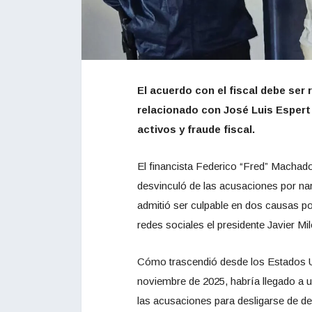
El acuerdo con el fiscal debe ser 
relacionado con José Luis Espert
activos y fraude fiscal.
El financista Federico “Fred” Machado
desvinculó de las acusaciones por narc
admitió ser culpable en dos causas por
redes sociales el presidente Javier Mil
Cómo trascendió desde los Estados Un
noviembre de 2025, habría llegado a u
las acusaciones para desligarse de del