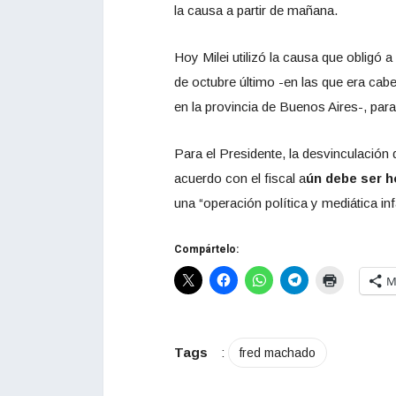
la causa a partir de mañana.
Hoy Milei utilizó la causa que obligó a
de octubre último -en las que era cabe
en la provincia de Buenos Aires-, para
Para el Presidente, la desvinculación
acuerdo con el fiscal a
ún debe ser h
una “operación política y mediática in
Compártelo:
M
Tags
:
fred machado