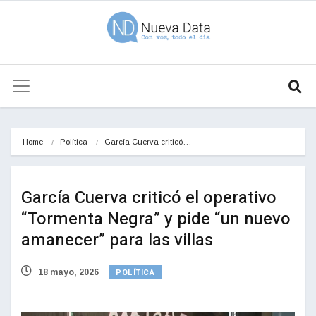
Home
Política
García Cuerva criticó…
García Cuerva criticó el operativo
“Tormenta Negra” y pide “un nuevo
amanecer” para las villas
POLÍTICA
18 mayo, 2026