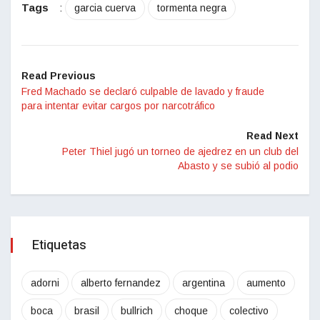
Tags
:
garcia cuerva
tormenta negra
Read Previous
Fred Machado se declaró culpable de lavado y fraude
para intentar evitar cargos por narcotráfico
Read Next
Peter Thiel jugó un torneo de ajedrez en un club del
Abasto y se subió al podio
Etiquetas
adorni
alberto fernandez
argentina
aumento
boca
brasil
bullrich
choque
colectivo