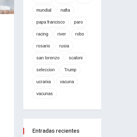
mundial
nafta
papa francisco
paro
racing
river
robo
rosario
rusia
san lorenzo
scaloni
seleccion
Trump
ucrania
vacuna
vacunas
Entradas recientes