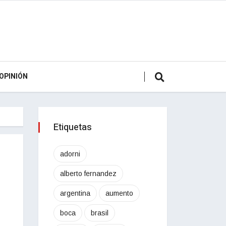
OPINIÓN
Etiquetas
adorni
alberto fernandez
argentina
aumento
boca
brasil