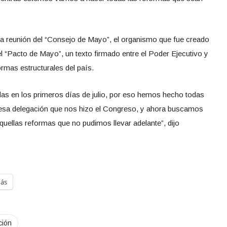
la reunión del “Consejo de Mayo”, el organismo que fue creado
del “Pacto de Mayo”, un texto firmado entre el Poder Ejecutivo y
rmas estructurales del país.
adas en los primeros días de julio, por eso hemos hecho todas
esa delegación que nos hizo el Congreso, y ahora buscamos
uellas reformas que no pudimos llevar adelante”, dijo
ás
ción