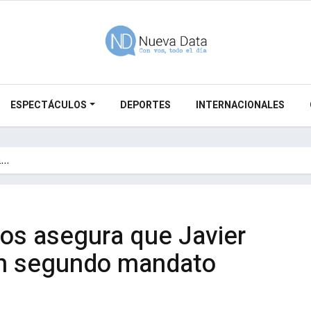
ESPECTÁCULOS
DEPORTES
INTERNACIONALES
a…
cos asegura que Javier
un segundo mandato