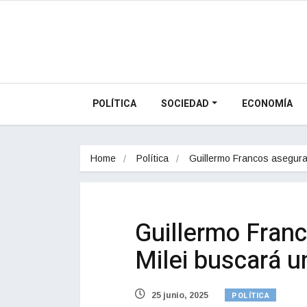
POLÍTICA
SOCIEDAD
ECONOMÍA
Home
Política
Guillermo Francos asegur
Guillermo Fran
Milei buscará 
POLÍTICA
25 junio, 2025