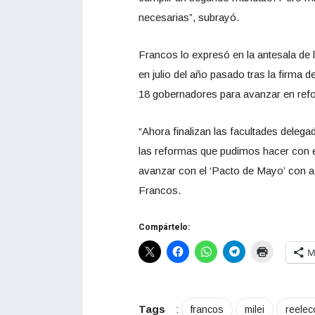
necesarias”, subrayó.
Francos lo expresó en la antesala de 
en julio del año pasado tras la firma 
18 gobernadores para avanzar en refo
“Ahora finalizan las facultades deleg
las reformas que pudimos hacer con 
avanzar con el ‘Pacto de Mayo’ con aq
Francos.
Compártelo:
M
Tags
:
francos
milei
reelec