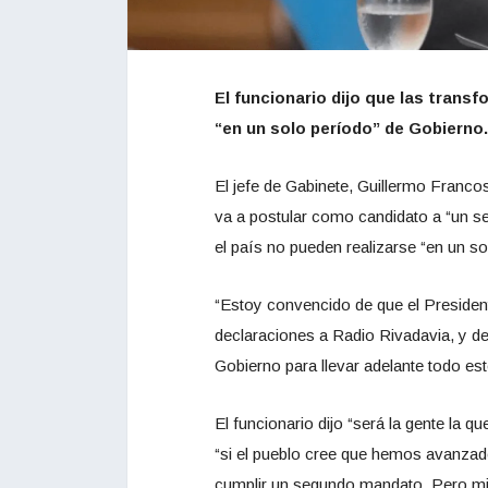
El funcionario dijo que las trans
“en un solo período” de Gobierno.
El jefe de Gabinete, Guillermo Francos
va a postular como candidato a “un s
el país no pueden realizarse “en un so
“Estoy convencido de que el Preside
declaraciones a Radio Rivadavia, y d
Gobierno para llevar adelante todo es
El funcionario dijo “será la gente la 
“si el pueblo cree que hemos avanzado
cumplir un segundo mandato. Pero mi