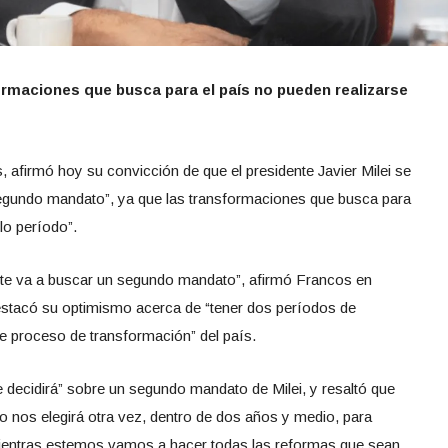
formaciones que busca para el país no pueden realizarse
, afirmó hoy su convicción de que el presidente Javier Milei se
egundo mandato”, ya que las transformaciones que busca para
lo período”.
nte va a buscar un segundo mandato”, afirmó Francos en
estacó su optimismo acerca de “tener dos períodos de
te proceso de transformación” del país.
que decidirá” sobre un segundo mandato de Milei, y resaltó que
 nos elegirá otra vez, dentro de dos años y medio, para
entras estemos vamos a hacer todas las reformas que sean