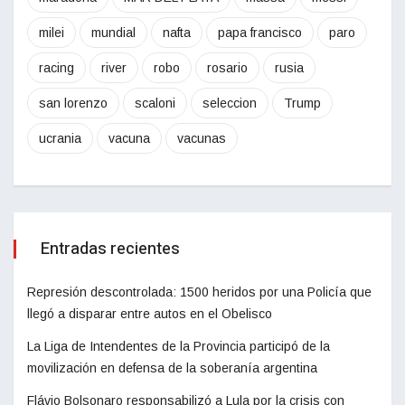
milei
mundial
nafta
papa francisco
paro
racing
river
robo
rosario
rusia
san lorenzo
scaloni
seleccion
Trump
ucrania
vacuna
vacunas
Entradas recientes
Represión descontrolada: 1500 heridos por una Policía que
llegó a disparar entre autos en el Obelisco
La Liga de Intendentes de la Provincia participó de la
movilización en defensa de la soberanía argentina
Flávio Bolsonaro responsabilizó a Lula por la crisis con