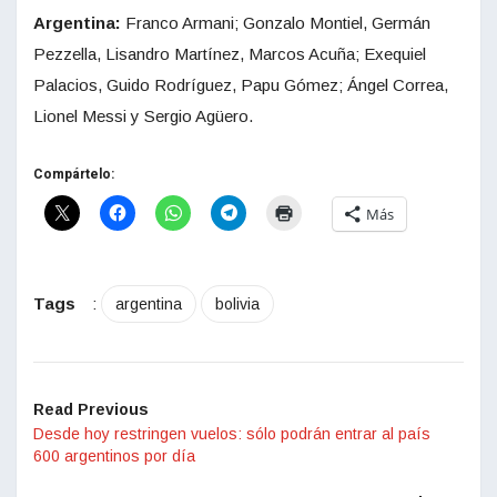
Argentina:
Franco Armani; Gonzalo Montiel, Germán
Pezzella, Lisandro Martínez, Marcos Acuña; Exequiel
Palacios, Guido Rodríguez, Papu Gómez; Ángel Correa,
Lionel Messi y Sergio Agüero.
Compártelo:
Más
Tags
:
argentina
bolivia
Read Previous
Desde hoy restringen vuelos: sólo podrán entrar al país
600 argentinos por día