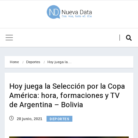
Home
Deportes
Hoy juega la…
Hoy juega la Selección por la Copa
América: hora, formaciones y TV
de Argentina – Bolivia
DEPORTES
28 junio, 2021