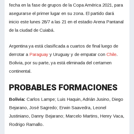
fecha en la fase de grupos de la Copa América 2021, para
asegurarse el primer lugar en su zona. El partido ​dará
inicio este lunes 28/7 a las 21 en el estadio Arena Pantanal
de la ciudad de Cuiabá.
Argentina ya está clasificada a cuartos de final luego de
derrotar a
Paraguay
y Uruguay y de empatar con
Chile
.
Bolivia, por su parte, ya está eliminada del certamen
continental.
PROBABLES FORMACIONES
Bolivia:
Carlos Lampe; Luis Haquin, Adrián Jusino, Diego
Bejarano, José Sagredo; Erwin Saavedra, Leonel
Justiniano, Danny Bejarano; Marcelo Martins, Henry Vaca,
Rodrigo Ramallo.