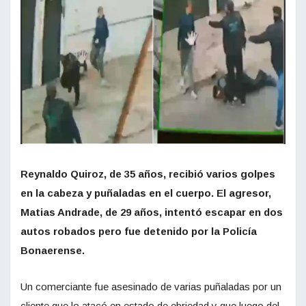
Reynaldo Quiroz, de 35 años, recibió varios golpes
en la cabeza y puñaladas en el cuerpo. El agresor,
Matias Andrade, de 29 años, intentó escapar en dos
autos robados pero fue detenido por la Policía
Bonaerense.
Un comerciante fue asesinado de varias puñaladas por un
cliente que lo atacó en estado de ebriedad y que luego del