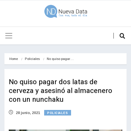
Home
Policiales
No quiso pagar…
No quiso pagar dos latas de
cerveza y asesinó al almacenero
con un nunchaku
POLICIALES
28 junio, 2021