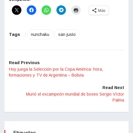
Más
Tags
:
nunchaku
san justo
Read Previous
Hoy juega la Selección por la Copa América: hora,
formaciones y TV de Argentina – Bolivia
Read Next
Murió el excampeón mundial de boxeo Sergio Víctor
Palma