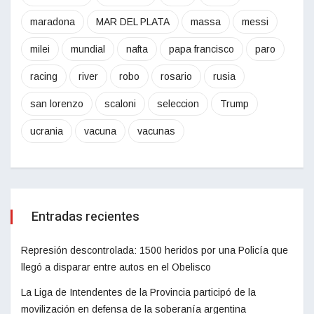
maradona
MAR DEL PLATA
massa
messi
milei
mundial
nafta
papa francisco
paro
racing
river
robo
rosario
rusia
san lorenzo
scaloni
seleccion
Trump
ucrania
vacuna
vacunas
Entradas recientes
Represión descontrolada: 1500 heridos por una Policía que
llegó a disparar entre autos en el Obelisco
La Liga de Intendentes de la Provincia participó de la
movilización en defensa de la soberanía argentina