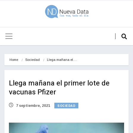
Home
Sociedad
Llega mañana el…
Llega mañana el primer lote de
vacunas Pfizer
SOCIEDAD
7 septiembre, 2021