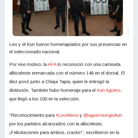
Leo y el Kun fueron homenajeados por sus presencias en
el seleccionado nacional.
Por ese motivo, la
AFA
lo reconoció con una camiseta
albiceleste enmarcada con el número 148 en el dorsal. El
diez posó junto a Chiqui Tapia, quien le entregó la
distinción. También hubo homenaje para el
Kun Agüero
,
que llegó a los 100 en la selección.
“Reconocimiento para
#LeoMessi
y
@aguerosergiokun
por los partidos alcanzados con la albiceleste.
¡Felicitaciones para ambos, cracks!”, escribieron en la