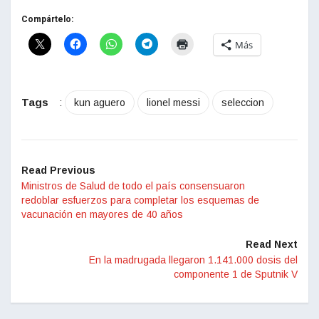
Compártelo:
Más
Tags
:
kun aguero
lionel messi
seleccion
Read Previous
Ministros de Salud de todo el país consensuaron
redoblar esfuerzos para completar los esquemas de
vacunación en mayores de 40 años
Read Next
En la madrugada llegaron 1.141.000 dosis del
componente 1 de Sputnik V