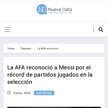
Home
Deportes
La AFA reconoció…
La AFA reconoció a Messi por el
récord de partidos jugados en la
selección
DEPORTES
2 julio, 2021