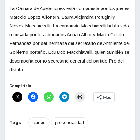
La Cámara de Apelaciones está compuesta por los jueces
Marcelo López Alfonsín, Laura Alejandra Perugini y
Nieves Macchiavelli. La camarista Macchiavelli había sido
recusada por los abogados Adrián Albor y María Cecilia
Fernández por ser hermana del secretario de Ambiente del
Gobierno porteño, Eduardo Macchiavelli, quien también se
desempeña como secretario general del partido Pro del
distrito.
Compártelo:
Más
Tags
:
clases
presencialidad