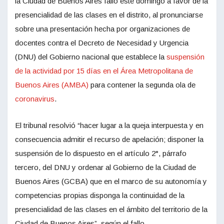
la Ciudad de Buenos Aires falló este domingo a favor de la
presencialidad de las clases en el distrito, al pronunciarse
sobre una presentación hecha por organizaciones de
docentes contra el Decreto de Necesidad y Urgencia
(DNU) del Gobierno nacional que establece la
suspensión
de la actividad por 15 días en el Área Metropolitana de
Buenos Aires (AMBA)
para contener la segunda ola de
coronavirus
.
El tribunal resolvió “hacer lugar a la queja interpuesta y en
consecuencia admitir el recurso de apelación; disponer la
suspensión de lo dispuesto en el artículo 2°, párrafo
tercero, del DNU y ordenar al Gobierno de la Ciudad de
Buenos Aires (GCBA) que en el marco de su autonomía y
competencias propias disponga la continuidad de la
presencialidad de las clases en el ámbito del territorio de la
Ciudad de Buenos Aires”, según el fallo.