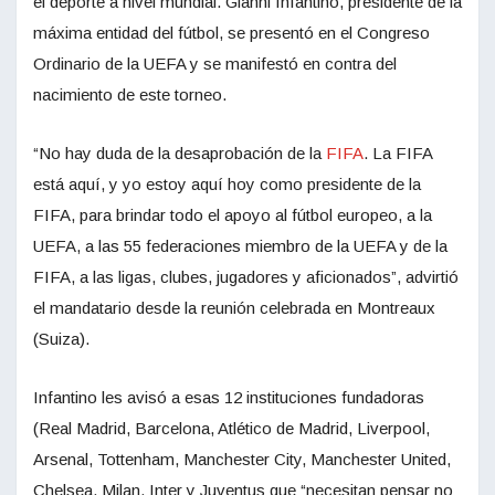
el deporte a nivel mundial. Gianni Infantino, presidente de la
máxima entidad del fútbol, se presentó en el Congreso
Ordinario de la UEFA y se manifestó en contra del
nacimiento de este torneo.
“No hay duda de la desaprobación de la
FIFA
. La FIFA
está aquí, y yo estoy aquí hoy como presidente de la
FIFA, para brindar todo el apoyo al fútbol europeo, a la
UEFA, a las 55 federaciones miembro de la UEFA y de la
FIFA, a las ligas, clubes, jugadores y aficionados”, advirtió
el mandatario desde la reunión celebrada en Montreaux
(Suiza).
Infantino les avisó a esas 12 instituciones fundadoras
(Real Madrid, Barcelona, Atlético de Madrid, Liverpool,
Arsenal, Tottenham, Manchester City, Manchester United,
Chelsea, Milan, Inter y Juventus que “necesitan pensar no