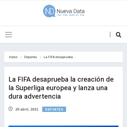
Home
Deportes
La FIFA desaprueba…
La FIFA desaprueba la creación de
la Superliga europea y lanza una
dura advertencia
DEPORTES
20 abril, 2021