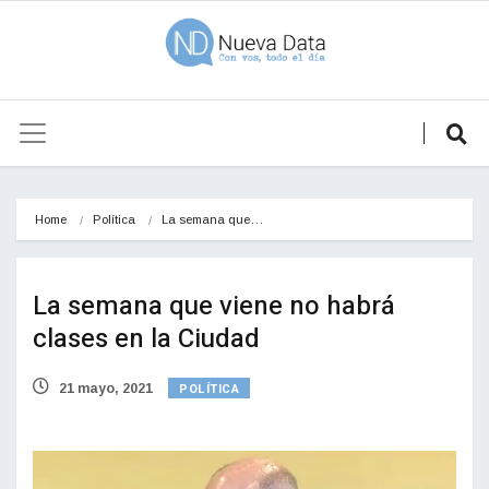
Home
Política
La semana que…
La semana que viene no habrá
clases en la Ciudad
POLÍTICA
21 mayo, 2021