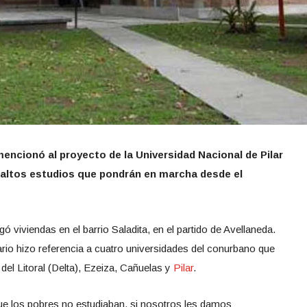
encionó al proyecto de la Universidad Nacional de Pilar
 altos estudios que pondrán en marcha desde el
gó viviendas en el barrio Saladita, en el partido de Avellaneda.
ario hizo referencia a cuatro universidades del conurbano que
el Litoral (Delta), Ezeiza, Cañuelas y
Pilar
.
 que los pobres no estudiaban, si nosotros les damos