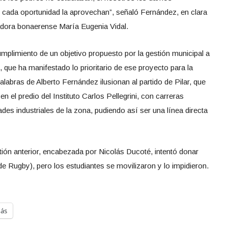
 cada oportunidad la aprovechan”, señaló Fernández, en clara
nadora bonaerense María Eugenia Vidal.
umplimiento de un objetivo propuesto por la gestión municipal a
 que ha manifestado lo prioritario de ese proyecto para la
palabras de Alberto Fernández ilusionan al partido de Pilar, que
n el predio del Instituto Carlos Pellegrini, con carreras
es industriales de la zona, pudiendo así ser una línea directa
tión anterior, encabezada por Nicolás Ducoté, intentó donar
de Rugby), pero los estudiantes se movilizaron y lo impidieron.
ás