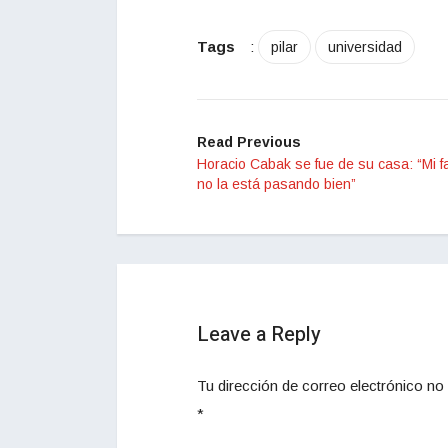
Tags
:
pilar
universidad
Read Previous
Horacio Cabak se fue de su casa: “Mi fa
no la está pasando bien”
Leave a Reply
Tu dirección de correo electrónico no 
*