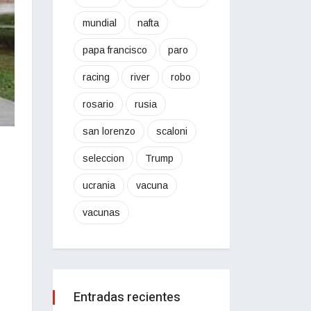
mundial
nafta
papa francisco
paro
racing
river
robo
rosario
rusia
san lorenzo
scaloni
seleccion
Trump
ucrania
vacuna
vacunas
Entradas recientes