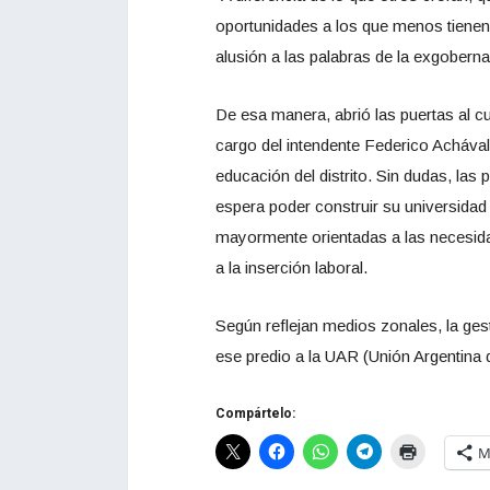
oportunidades a los que menos tienen
alusión a las palabras de la exgober
De esa manera, abrió las puertas al c
cargo del intendente Federico Achával,
educación del distrito. Sin dudas, las 
espera poder construir su universidad e
mayormente orientadas a las necesidad
a la inserción laboral.
Según reflejan medios zonales, la ges
ese predio a la UAR (Unión Argentina 
Compártelo:
M