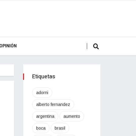
OPINIÓN
Etiquetas
adorni
alberto fernandez
argentina
aumento
boca
brasil