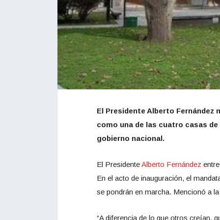
El Presidente Alberto Fernández m
como una de las cuatro casas de
gobierno nacional.
El Presidente
Alberto Fernández
entre
En el acto de inauguración, el mandat
se pondrán en marcha. Mencionó a la d
“A diferencia de lo que otros creían,