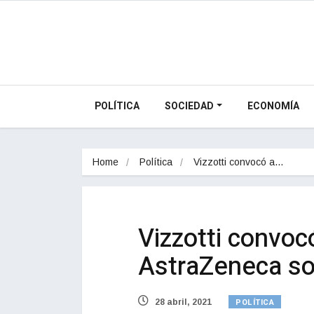
POLÍTICA
SOCIEDAD
ECONOMÍA
Home
Política
Vizzotti convocó a…
Vizzotti convoc
AstraZeneca so
POLÍTICA
28 abril, 2021