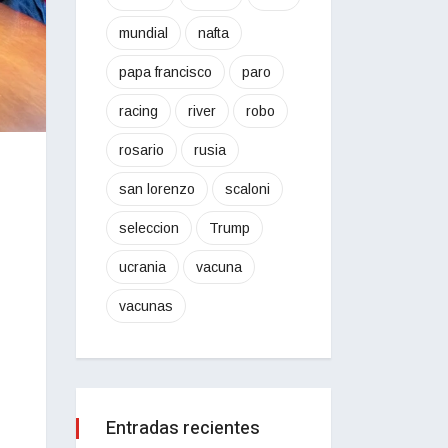
mundial
nafta
papa francisco
paro
racing
river
robo
rosario
rusia
san lorenzo
scaloni
seleccion
Trump
ucrania
vacuna
vacunas
Entradas recientes