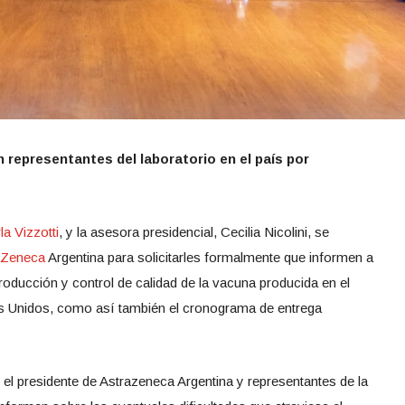
n representantes del laboratorio en el país por
la Vizzotti
, y la asesora presidencial, Cecilia Nicolini, se
aZeneca
Argentina para solicitarles formalmente que informen a
roducción y control de calidad de la vacuna producida en el
s Unidos, como así también el cronograma de entrega
l presidente de Astrazeneca Argentina y representantes de la