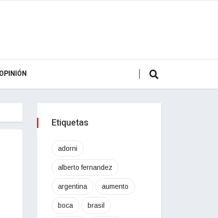
OPINIÓN
Etiquetas
adorni
alberto fernandez
argentina
aumento
boca
brasil