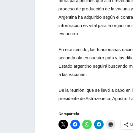
firma para pedirles que a la brevedad 
proceso de producción de la vacuna y 
Argentina ha adquirido según el cont
información es vital para la organizac
encuentro.
En ese sentido, las funcionarias nacio
segunda ola en nuestro país y las dif
Estado argentino seguirá buscando má
a las vacunas.
De la reunión, que se llevó a cabo en l
presidente de Astrazeneca, Agustín La
Compártelo:
M