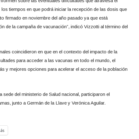
informen sobre las eventuales dificultades que atraviesa el
los tiempos en que podrá iniciar la recepción de las dosis que
rato firmado en noviembre del año pasado ya que está
ión de la campaña de vacunación”, indicó Vizzotti al término del
nales coincidieron en que en el contexto del impacto de la
icultades para acceder a las vacunas en todo el mundo, el
s y mejores opciones para acelerar el acceso de la población
a sede del ministerio de Salud nacional, participaron el
mas, junto a Germán de la Llave y Verónica Aguilar.
ás