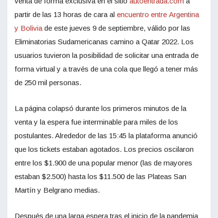
venta de forma exclusiva en el sitio
autoentrada.com
a
partir de las 13 horas de cara al
encuentro entre Argentina
y Bolivia
de este jueves 9 de septiembre, válido por las
Eliminatorias Sudamericanas camino a Qatar 2022. Los
usuarios tuvieron la posibilidad de solicitar una entrada de
forma virtual y a través de una cola que llegó a tener más
de 250 mil personas.
La página colapsó durante los primeros minutos de la
venta y la espera fue interminable para miles de los
postulantes. Alrededor de las 15:45 la plataforma anunció
que los tickets estaban agotados. Los precios oscilaron
entre los $1.900 de una popular menor (las de mayores
estaban $2.500) hasta los $11.500 de las Plateas San
Martín y Belgrano medias.
Después de una larga espera tras el inicio de la pandemia