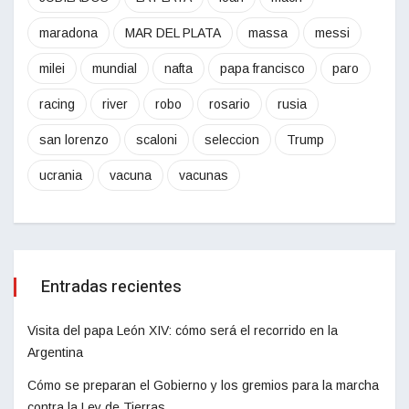
maradona
MAR DEL PLATA
massa
messi
milei
mundial
nafta
papa francisco
paro
racing
river
robo
rosario
rusia
san lorenzo
scaloni
seleccion
Trump
ucrania
vacuna
vacunas
Entradas recientes
Visita del papa León XIV: cómo será el recorrido en la
Argentina
Cómo se preparan el Gobierno y los gremios para la marcha
contra la Ley de Tierras