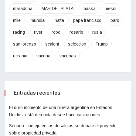
maradona
MAR DEL PLATA
massa
messi
milei
mundial
nafta
papa francisco
paro
racing
river
robo
rosario
rusia
san lorenzo
scaloni
seleccion
Trump
ucrania
vacuna
vacunas
Entradas recientes
El duro momento de una niñera argentina en Estados
Unidos: está detenida desde hace casi un mes
Senado: con eje en los desalojos se debate el proyecto
sobre propiedad privada