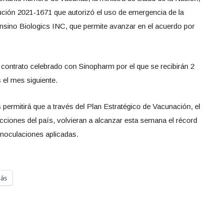
ución 2021-1671 que autorizó el uso de emergencia de la
sino Biologics INC, que permite avanzar en el acuerdo por
l contrato celebrado con Sinopharm por el que se recibirán 2
s el mes siguiente.
 permitirá que a través del Plan Estratégico de Vacunación, el
dicciones del país, volvieran a alcanzar esta semana el récord
inoculaciones aplicadas.
ás