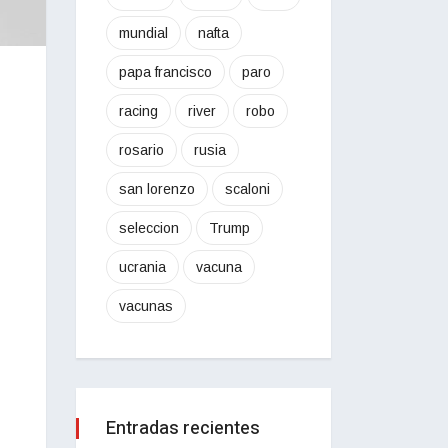
mundial
nafta
papa francisco
paro
racing
river
robo
rosario
rusia
san lorenzo
scaloni
seleccion
Trump
ucrania
vacuna
vacunas
Entradas recientes