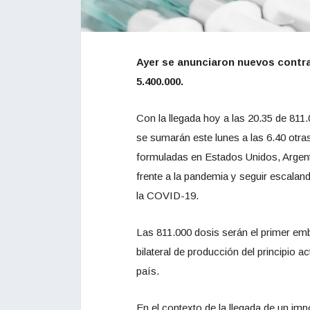
Ayer se anunciaron nuevos contra
5.400.000.
Con la llegada hoy a las 20.35 de 811
se sumarán este lunes a las 6.40 otra
formuladas en Estados Unidos, Argent
frente a la pandemia y seguir escala
la COVID-19.
Las 811.000 dosis serán el primer em
bilateral de producción del principio 
país.
En el contexto de la llegada de un im