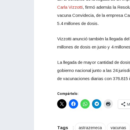
Carla Vizzotti
, firmó además la Resol
vacuna Convidecia, de la empresa Can
5.4 millones de dosis.
Vizzotti anunció también la llegada de
millones de dosis en junio y 4 millone
La llegada de mayor cantidad de dosis
gobierno nacional junto a las 24 juris
de vacunaciones diarias con 376.815 
Compártelo:
M
Tags
:
astrazeneca
vacunas