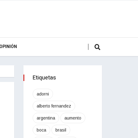
OPINIÓN
Etiquetas
adorni
alberto fernandez
argentina
aumento
boca
brasil