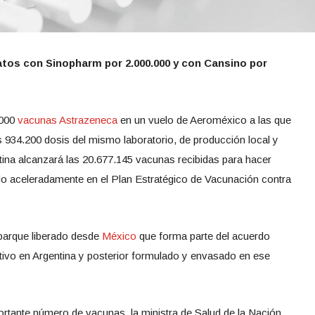
tos con Sinopharm por 2.000.000 y con Cansino por
.000
vacunas
Astrazeneca
en un vuelo de Aeroméxico a las que
s 934.200 dosis del mismo laboratorio, de producción local y
ina alcanzará las 20.677.145 vacunas recibidas para hacer
ndo aceleradamente en el Plan Estratégico de Vacunación contra
barque liberado desde
México
que forma parte del acuerdo
activo en Argentina y posterior formulado y envasado en ese
portante número de vacunas, la ministra de Salud de la Nación,