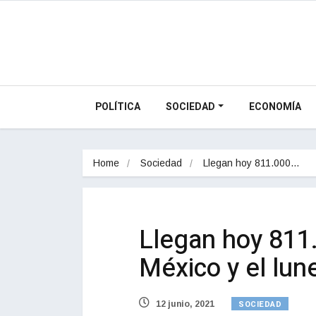
POLÍTICA
SOCIEDAD
ECONOMÍA
Home
Sociedad
Llegan hoy 811.000…
Llegan hoy 811
México y el lu
SOCIEDAD
12 junio, 2021