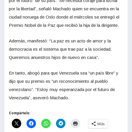
por el futuro” de su país. “Se necesita coraje para luchar
por la libertad”, señaló Machado quien se encuentra en la
ciudad noruega de Oslo donde el miércoles se entregó el
Premio Nobel de la Paz que recibió la hija de la dirigente.
Además, manifestó: “La paz es un acto de amor y la
democracia es el sistema que trae paz a la sociedad.
Queremos anuestros hijos de nuevo en casa”.
En tanto, abogó para que Venezuela sea “un país libre” y
dijo que su premio es “un reconocimiento al pueblo
venezolano”. “Estoy muy esperanzada por el futuro de
Venezuela”, aseveró Machado.
Compártelo:
Más