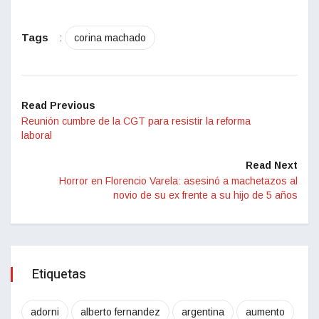
Tags
:
corina machado
Read Previous
Reunión cumbre de la CGT para resistir la reforma
laboral
Read Next
Horror en Florencio Varela: asesinó a machetazos al
novio de su ex frente a su hijo de 5 años
Etiquetas
adorni
alberto fernandez
argentina
aumento