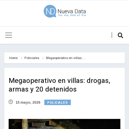
Home
Policiales
Megaoperativo en villas:…
Megaoperativo en villas: drogas,
armas y 20 detenidos
POLICIALES
15 mayo, 2026